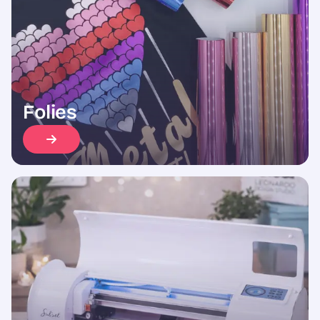
Folies