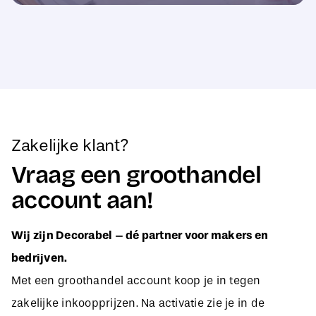
Zakelijke klant?
Vraag een groothandel
account aan!
Wij zijn Decorabel – dé partner voor makers en
bedrijven.
Met een groothandel account koop je in tegen
zakelijke inkoopprijzen. Na activatie zie je in de
webshop direct jouw aangepaste B2B-prijzen, zodat