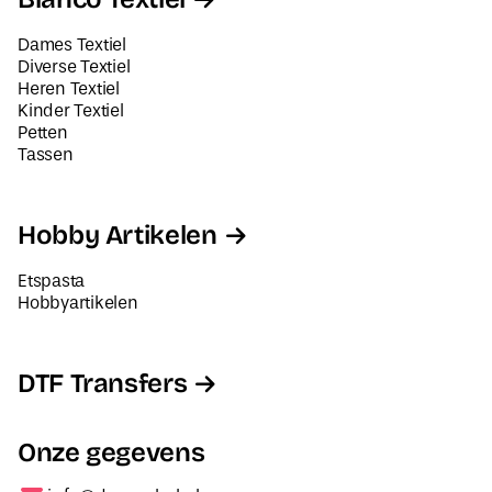
Dames Textiel
Diverse Textiel
Heren Textiel
Kinder Textiel
Petten
Tassen
Hobby Artikelen
Etspasta
Hobbyartikelen
DTF Transfers
Onze gegevens
info@decorabel.nl
+31623075135