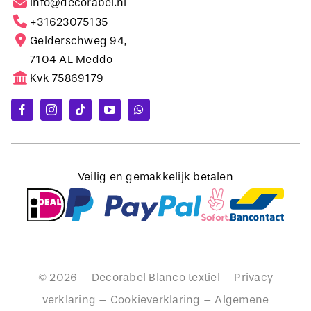
Gelderschweg 94,
7104 AL Meddo
Kvk 75869179
Veilig en gemakkelijk betalen
©
2026
– Decorabel Blanco textiel –
Privacy
verklaring
–
Cookieverklaring
–
Algemene
voorwaarden