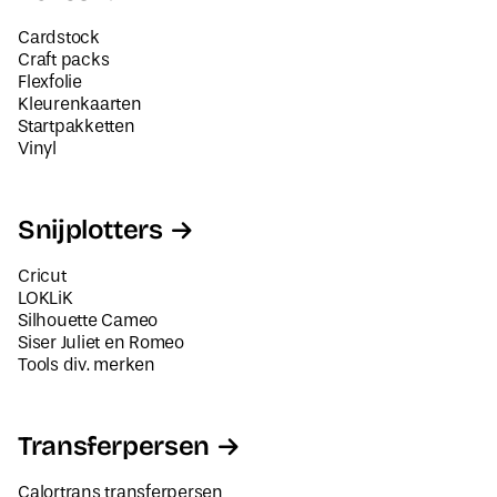
Cardstock
Craft packs
Flexfolie
Kleurenkaarten
Startpakketten
Vinyl
Snijplotters
Cricut
LOKLiK
Silhouette Cameo
Siser Juliet en Romeo
Tools div. merken
Transferpersen
Calortrans transferpersen