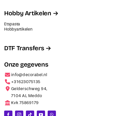
Hobby Artikelen
Etspasta
Hobbyartikelen
DTF Transfers
Onze gegevens
info@decorabel.nl
+31623075135
Gelderschweg 94,
7104 AL Meddo
Kvk 75869179