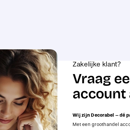
Zakelijke klant?
Vraag ee
account 
Wij zijn Decorabel – dé p
Met een groothandel accou