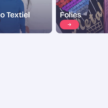
o Textiel
Folies