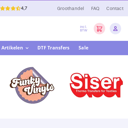
4,7
Groothandel
FAQ
Contact
Incl.
BTW
 Artikelen
DTF Transfers
Sale