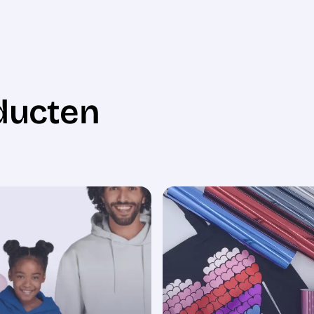
ducten