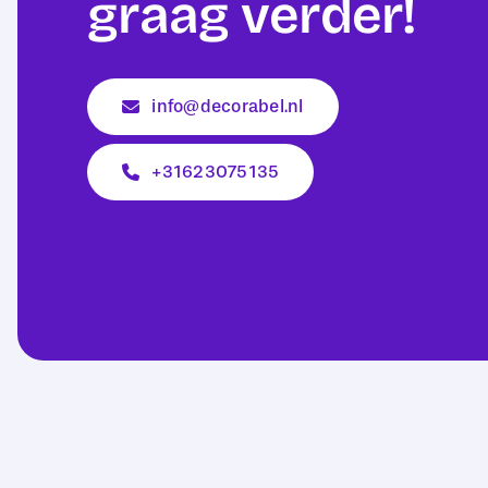
graag verder!
info@decorabel.nl
+31623075135