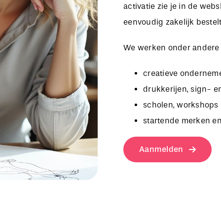
activatie zie je in de we
eenvoudig zakelijk bestelt
We werken onder andere
creatieve onderneme
drukkerijen, sign- e
scholen, workshops 
startende merken en
Aanmelden