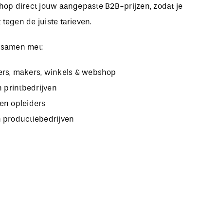
bshop direct jouw aangepaste B2B-prijzen, zodat je
 tegen de juiste tarieven.
 samen met:
rs, makers, winkels & webshop
n printbedrijven
en opleiders
 productiebedrijven