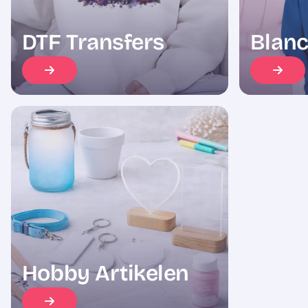
DTF Transfers
Blanc
Hobby Artikelen