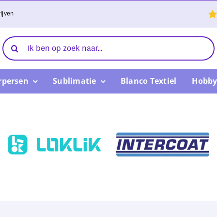
ijven
Zoeken
naar:
rpersen
Sublimatie
Blanco Textiel
Hobby