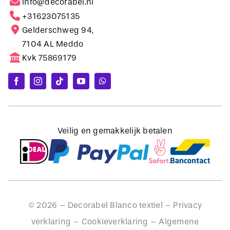
Gelderschweg 94,
7104 AL Meddo
Kvk 75869179
Veilig en gemakkelijk betalen
©
2026
– Decorabel Blanco textiel –
Privacy
verklaring
–
Cookieverklaring
–
Algemene
voorwaarden