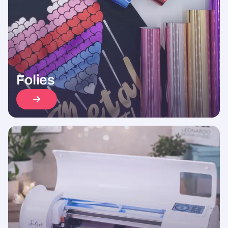
Folies