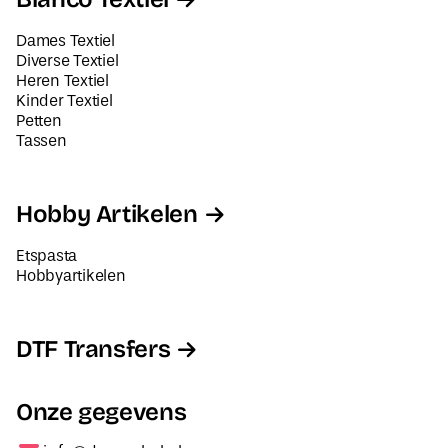
Dames Textiel
Diverse Textiel
Heren Textiel
Kinder Textiel
Petten
Tassen
Hobby Artikelen
Etspasta
Hobbyartikelen
DTF Transfers
Onze gegevens
info@decorabel.nl
+31623075135