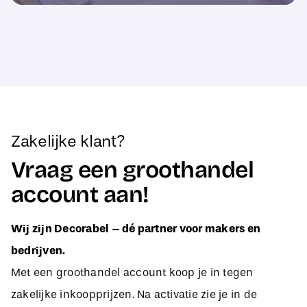
Zakelijke klant?
Vraag een groothandel
account aan!
Wij zijn Decorabel – dé partner voor makers en
bedrijven.
Met een groothandel account koop je in tegen
zakelijke inkoopprijzen. Na activatie zie je in de
webshop direct jouw aangepaste B2B-prijzen, zodat