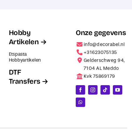
Hobby
Onze gegevens
Artikelen
info@decorabel.nl
+31623075135
Etspasta
Hobbyartikelen
Gelderschweg 94,
7104 AL Meddo
DTF
Kvk 75869179
Transfers