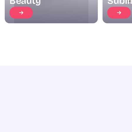
Beauty
Subli