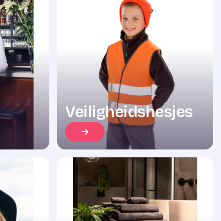
Veiligheidshesjes