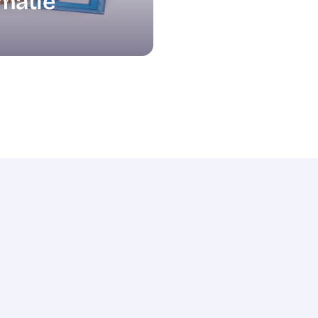
matie