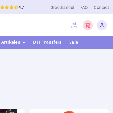
4,7
Groothandel
FAQ
Contact
Incl.
BTW
 Artikelen
DTF Transfers
Sale