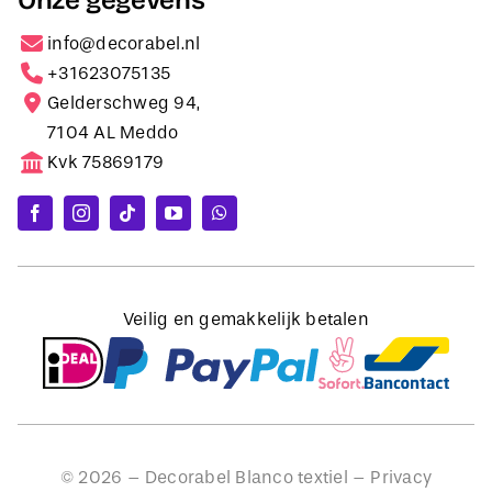
Onze gegevens
info@decorabel.nl
+31623075135
Gelderschweg 94,
7104 AL Meddo
Kvk 75869179
Veilig en gemakkelijk betalen
©
2026
– Decorabel Blanco textiel –
Privacy