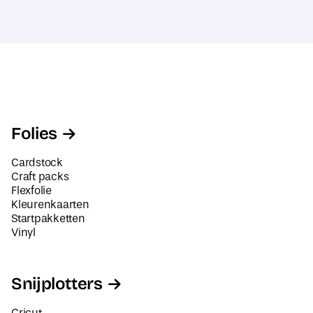
Folies
Cardstock
Craft packs
Flexfolie
Kleurenkaarten
Startpakketten
Vinyl
Snijplotters
Cricut