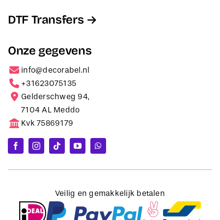
DTF Transfers
Onze gegevens
info@decorabel.nl
+31623075135
Gelderschweg 94,
7104 AL Meddo
Kvk 75869179
Veilig en gemakkelijk betalen