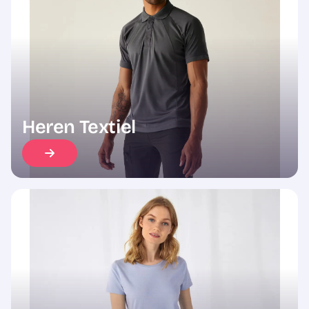
Sale
Heren Textiel