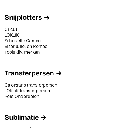
Snijplotters
Cricut
LOKLiK
Silhouette Cameo
Siser Juliet en Romeo
Tools div. merken
Transferpersen
Calortrans transferpersen
LOKLiK transferpersen
Pers Onderdelen
Sublimatie