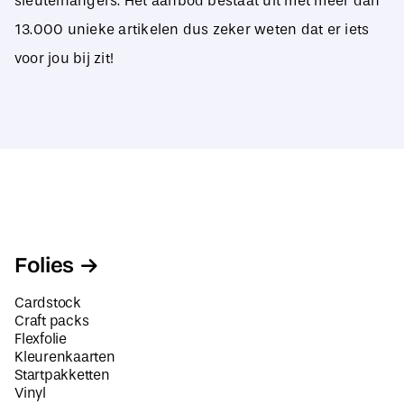
sleutelhangers. Het aanbod bestaat uit met meer dan
13.000 unieke artikelen dus zeker weten dat er iets
voor jou bij zit!
Folies
Cardstock
Craft packs
Flexfolie
Kleurenkaarten
Startpakketten
Vinyl