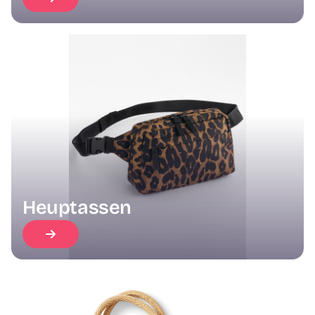
Heuptassen