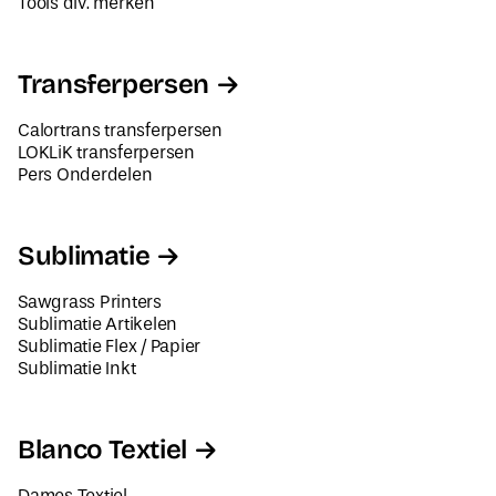
Tools div. merken
Transferpersen
Calortrans transferpersen
LOKLiK transferpersen
Pers Onderdelen
Sublimatie
Sawgrass Printers
Sublimatie Artikelen
Sublimatie Flex / Papier
Sublimatie Inkt
Blanco Textiel
Dames Textiel