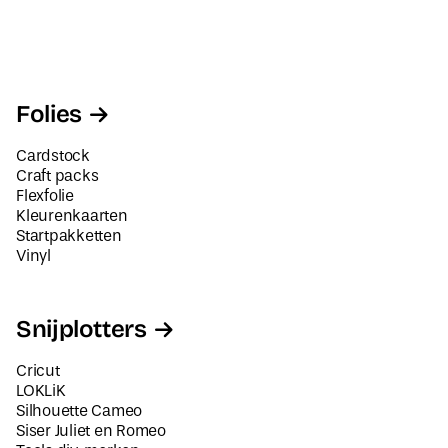
Folies
Cardstock
Craft packs
Flexfolie
Kleurenkaarten
Startpakketten
Vinyl
Snijplotters
Cricut
LOKLiK
Silhouette Cameo
Siser Juliet en Romeo