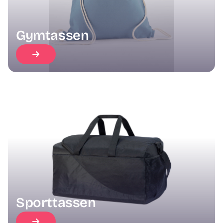
Gymtassen
Sporttassen