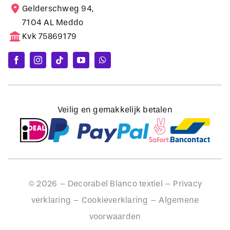
Gelderschweg 94,
7104 AL Meddo
Kvk 75869179
Veilig en gemakkelijk betalen
©
2026
– Decorabel Blanco textiel –
Privacy
verklaring
–
Cookieverklaring
–
Algemene
voorwaarden