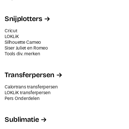
Snijplotters
Cricut
LOKLiK
Silhouette Cameo
Siser Juliet en Romeo
Tools div. merken
Transferpersen
Calortrans transferpersen
LOKLiK transferpersen
Pers Onderdelen
Sublimatie