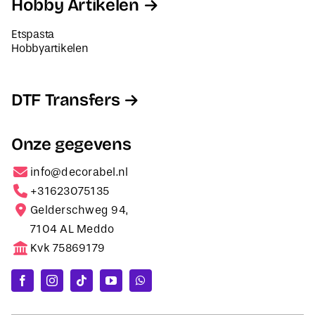
Hobby Artikelen
Etspasta
Hobbyartikelen
DTF Transfers
Onze gegevens
info@decorabel.nl
+31623075135
Gelderschweg 94,
7104 AL Meddo
Kvk 75869179