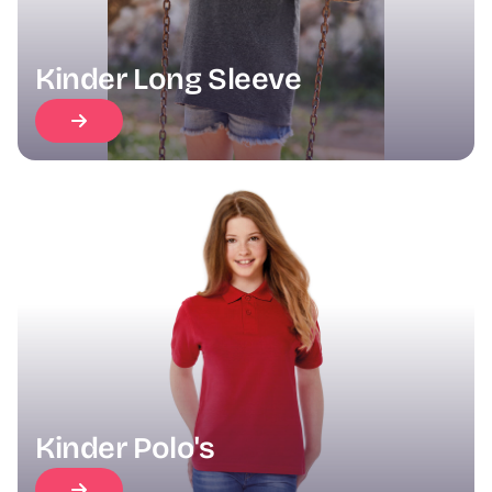
Kinder Long Sleeve
Kinder Polo's