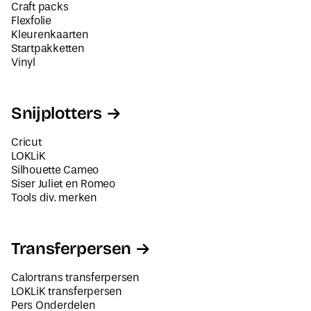
Craft packs
Flexfolie
Kleurenkaarten
Startpakketten
Vinyl
Snijplotters
Cricut
LOKLiK
Silhouette Cameo
Siser Juliet en Romeo
Tools div. merken
Transferpersen
Calortrans transferpersen
LOKLiK transferpersen
Pers Onderdelen