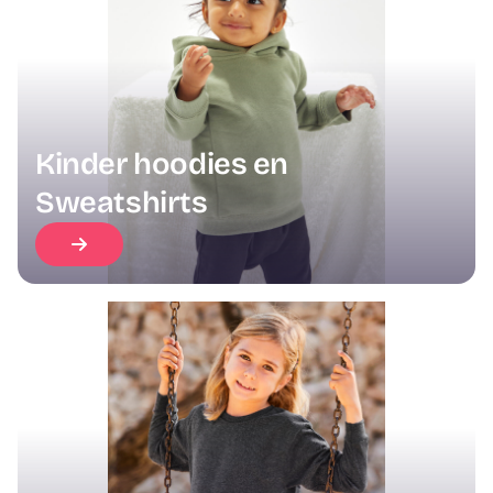
Kinder hoodies en
Sweatshirts