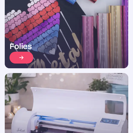
Folies