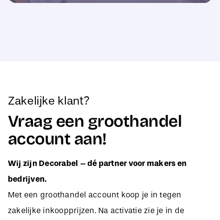
Zakelijke klant?
Vraag een groothandel
account aan!
Wij zijn Decorabel – dé partner voor makers en
bedrijven.
Met een groothandel account koop je in tegen
zakelijke inkoopprijzen. Na activatie zie je in de
webshop direct jouw aangepaste B2B-prijzen, zodat