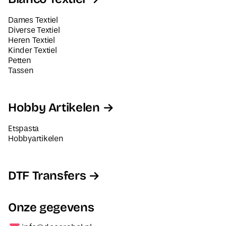
Dames Textiel
Diverse Textiel
Heren Textiel
Kinder Textiel
Petten
Tassen
Hobby Artikelen
Etspasta
Hobbyartikelen
DTF Transfers
Onze gegevens
info@decorabel.nl
+31623075135