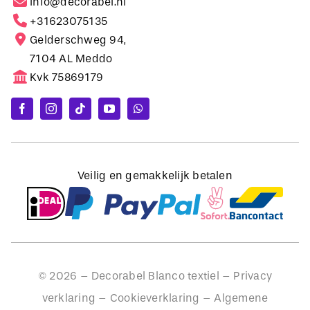
Gelderschweg 94,
7104 AL Meddo
Kvk 75869179
Veilig en gemakkelijk betalen
©
2026
– Decorabel Blanco textiel –
Privacy
verklaring
–
Cookieverklaring
–
Algemene
voorwaarden