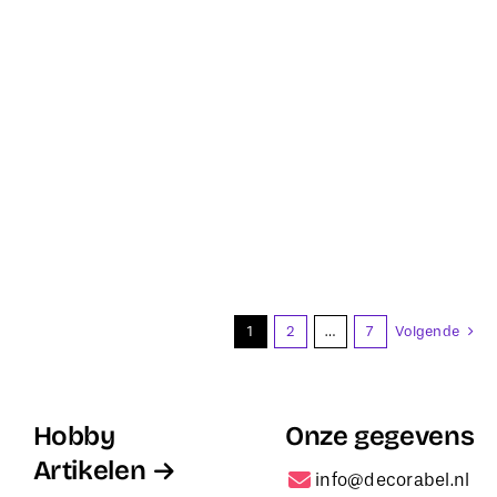
1
2
…
7
Volgende
Hobby
Onze gegevens
Artikelen
info@decorabel.nl