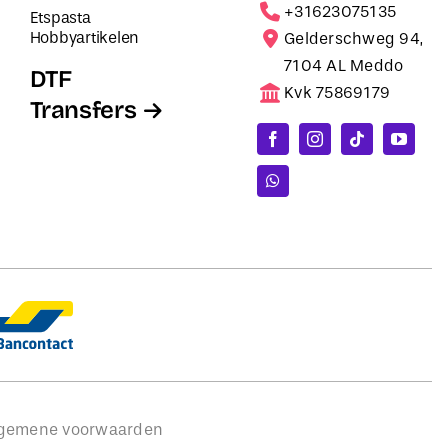
+31623075135
Etspasta
Hobbyartikelen
Gelderschweg 94,
7104 AL Meddo
DTF
Kvk 75869179
Transfers
gemene voorwaarden