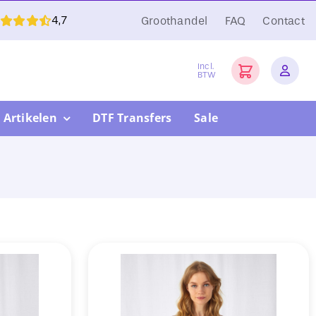
4,7
Groothandel
FAQ
Contact
Incl.
BTW
 Artikelen
DTF Transfers
Sale