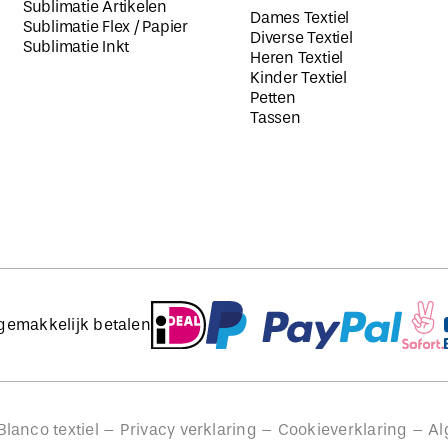
Sublimatie Artikelen
Dames Textiel
Sublimatie Flex / Papier
Diverse Textiel
Sublimatie Inkt
Heren Textiel
Kinder Textiel
Petten
Tassen
 gemakkelijk betalen
lanco textiel –
Privacy verklaring
–
Cookieverklaring
–
Al