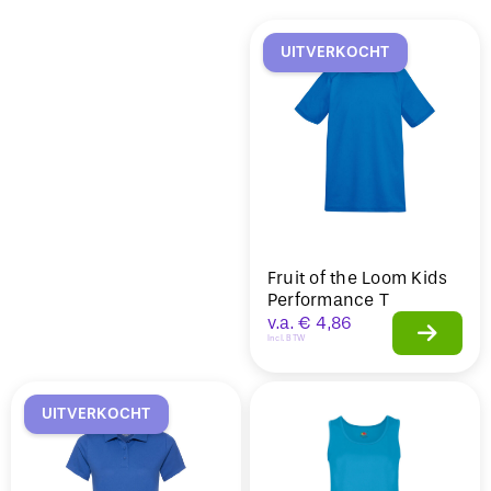
Sale
UITVERKOCHT
Fruit of the Loom Kids
Performance T
v.a.
€
4,86
Incl. BTW
UITVERKOCHT