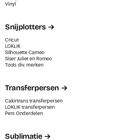
Vinyl
Snijplotters
Cricut
LOKLiK
Silhouette Cameo
Siser Juliet en Romeo
Tools div. merken
Transferpersen
Calortrans transferpersen
LOKLiK transferpersen
Pers Onderdelen
Sublimatie