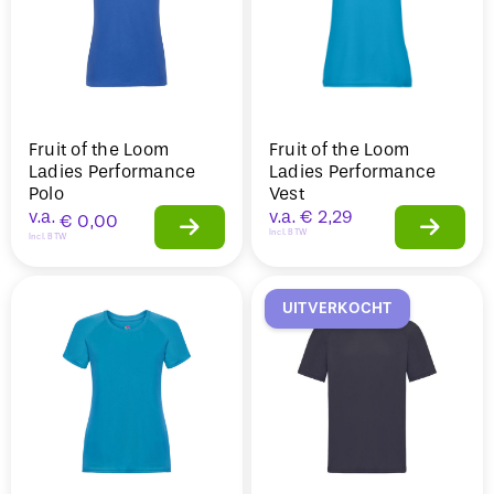
Fruit of the Loom
Fruit of the Loom
Ladies Performance
Ladies Performance
Polo
Vest
v.a.
v.a.
€
2,29
€
0,00
Incl. BTW
Incl. BTW
UITVERKOCHT