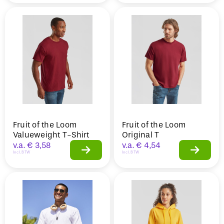
Fruit of the Loom
Fruit of the Loom
Valueweight T-Shirt
Original T
v.a.
€
3,58
v.a.
€
4,54
Incl. BTW
Incl. BTW