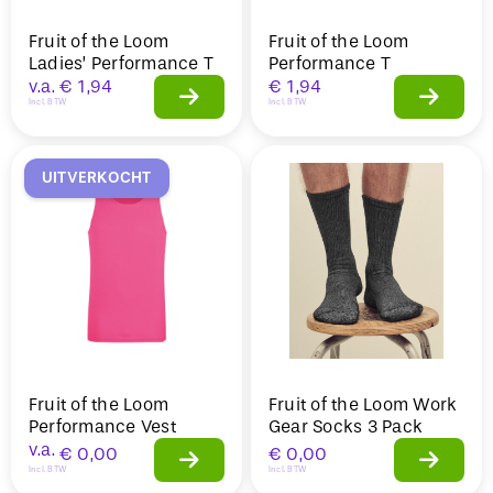
Fruit of the Loom
Fruit of the Loom
Ladies’ Performance T
Performance T
v.a.
€
1,94
€
1,94
Incl. BTW
Incl. BTW
UITVERKOCHT
Fruit of the Loom
Fruit of the Loom Work
Performance Vest
Gear Socks 3 Pack
v.a.
€
0,00
€
0,00
Incl. BTW
Incl. BTW