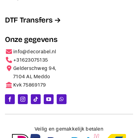
DTF Transfers
Onze gegevens
info@decorabel.nl
+31623075135
Gelderschweg 94,
7104 AL Meddo
Kvk 75869179
Veilig en gemakkelijk betalen