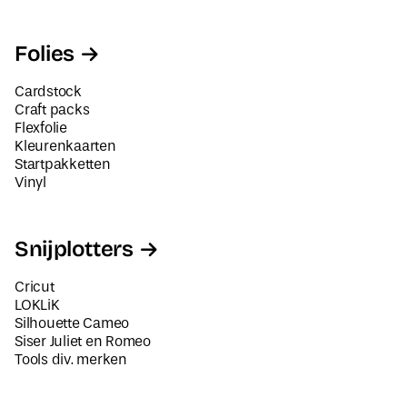
Folies
Cardstock
Craft packs
Flexfolie
Kleurenkaarten
Startpakketten
Vinyl
Snijplotters
Cricut
LOKLiK
Silhouette Cameo
Siser Juliet en Romeo
Tools div. merken