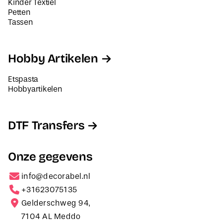
Kinder Textiel
Petten
Tassen
Hobby Artikelen
Etspasta
Hobbyartikelen
DTF Transfers
Onze gegevens
info@decorabel.nl
+31623075135
Gelderschweg 94,
7104 AL Meddo