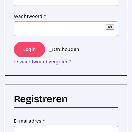
Sale
Vereist
Wachtwoord
*
Login
Onthouden
Je wachtwoord vergeten?
Registreren
Vereist
E-mailadres
*