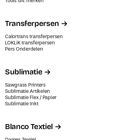
Tools div. merken
Transferpersen
Calortrans transferpersen
LOKLiK transferpersen
Pers Onderdelen
Sublimatie
Sawgrass Printers
Sublimatie Artikelen
Sublimatie Flex / Papier
Sublimatie Inkt
Blanco Textiel
Dames Textiel