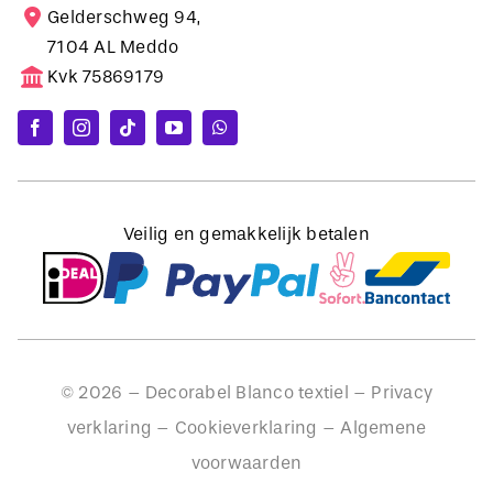
Gelderschweg 94,
7104 AL Meddo
Kvk 75869179
Veilig en gemakkelijk betalen
©
2026
– Decorabel Blanco textiel –
Privacy
verklaring
–
Cookieverklaring
–
Algemene
voorwaarden