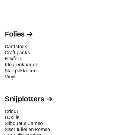
Folies
Cardstock
Craft packs
Flexfolie
Kleurenkaarten
Startpakketten
Vinyl
Snijplotters
Cricut
LOKLiK
Silhouette Cameo
Siser Juliet en Romeo