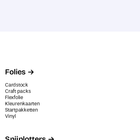
Folies
Cardstock
Craft packs
Flexfolie
Kleurenkaarten
Startpakketten
Vinyl
Snijplotters