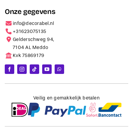
Onze gegevens
info@decorabel.nl
+31623075135
Gelderschweg 94,
7104 AL Meddo
Kvk 75869179
Veilig en gemakkelijk betalen