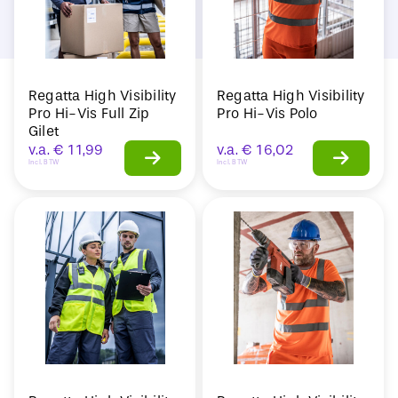
Regatta High Visibility
Regatta High Visibility
Pro Hi-Vis Full Zip
Pro Hi-Vis Polo
Gilet
v.a.
€
11,99
v.a.
€
16,02
Incl. BTW
Incl. BTW