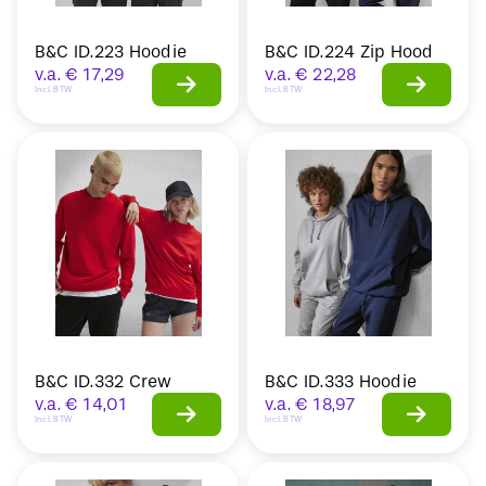
B&C ID.223 Hoodie
B&C ID.224 Zip Hood
v.a.
€
17,29
v.a.
€
22,28
Incl. BTW
Incl. BTW
B&C ID.332 Crew
B&C ID.333 Hoodie
v.a.
€
14,01
v.a.
€
18,97
Incl. BTW
Incl. BTW