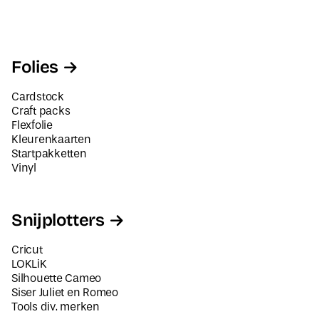
Folies
Cardstock
Craft packs
Flexfolie
Kleurenkaarten
Startpakketten
Vinyl
Snijplotters
Cricut
LOKLiK
Silhouette Cameo
Siser Juliet en Romeo
Tools div. merken