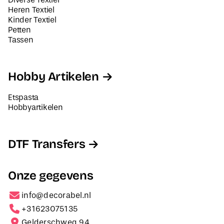
Heren Textiel
Kinder Textiel
Petten
Tassen
Hobby Artikelen
Etspasta
Hobbyartikelen
DTF Transfers
Onze gegevens
info@decorabel.nl
+31623075135
Gelderschweg 94,