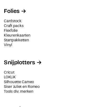
Folies
Cardstock
Craft packs
Flexfolie
Kleurenkaarten
Startpakketten
Vinyl
Snijplotters
Cricut
LOKLiK
Silhouette Cameo
Siser Juliet en Romeo
Tools div. merken