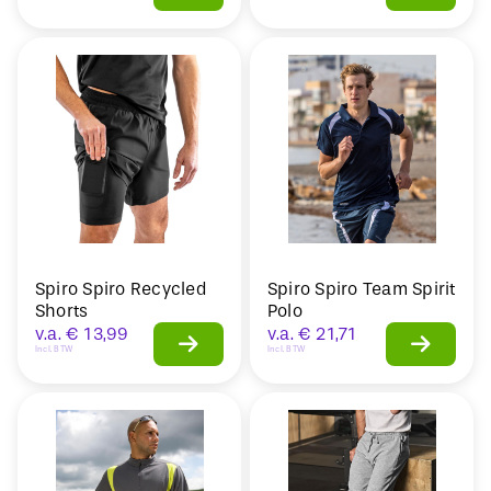
Spiro Spiro Recycled
Spiro Spiro Team Spirit
Shorts
Polo
v.a.
€
13,99
v.a.
€
21,71
Incl. BTW
Incl. BTW