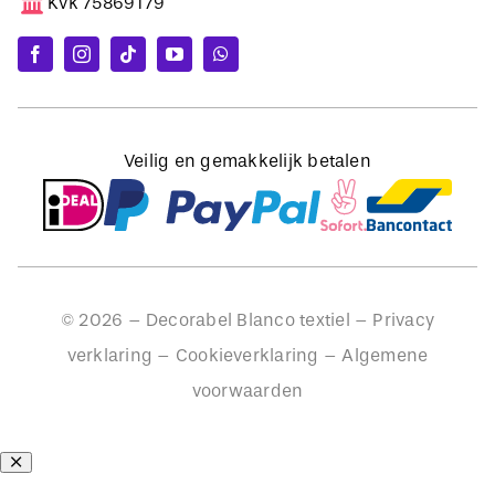
Kvk 75869179
Veilig en gemakkelijk betalen
©
2026
– Decorabel Blanco textiel –
Privacy
verklaring
–
Cookieverklaring
–
Algemene
voorwaarden