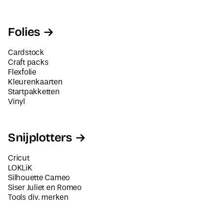
Folies
Cardstock
Craft packs
Flexfolie
Kleurenkaarten
Startpakketten
Vinyl
Snijplotters
Cricut
LOKLiK
Silhouette Cameo
Siser Juliet en Romeo
Tools div. merken