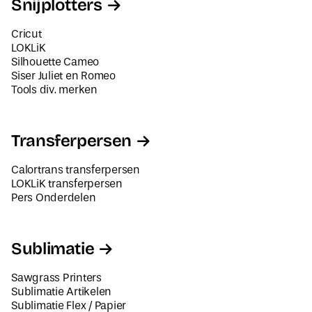
Snijplotters
Cricut
LOKLiK
Silhouette Cameo
Siser Juliet en Romeo
Tools div. merken
Transferpersen
Calortrans transferpersen
LOKLiK transferpersen
Pers Onderdelen
Sublimatie
Sawgrass Printers
Sublimatie Artikelen
Sublimatie Flex / Papier