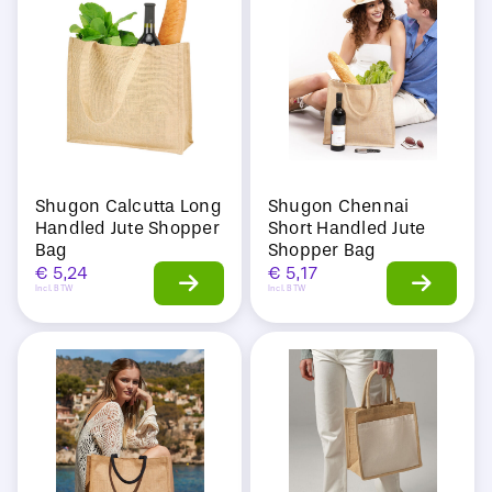
Sale
Shugon Calcutta Long
Shugon Chennai
Handled Jute Shopper
Short Handled Jute
Bag
Shopper Bag
€
5,24
€
5,17
Incl. BTW
Incl. BTW