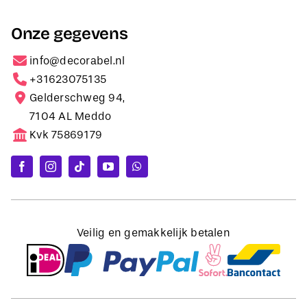
Onze gegevens
info@decorabel.nl
+31623075135
Gelderschweg 94,
7104 AL Meddo
Kvk 75869179
Veilig en gemakkelijk betalen