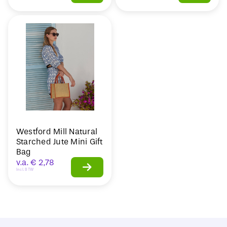
Westford Mill Natural
Starched Jute Mini Gift
Bag
v.a.
€
2,78
Incl. BTW