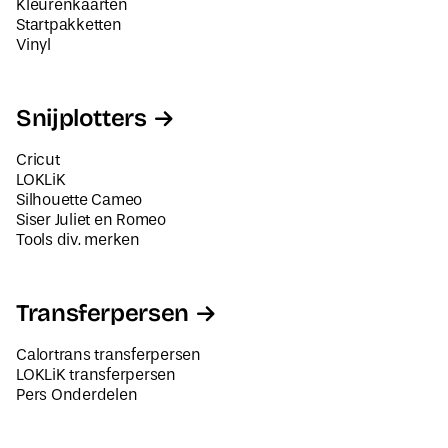
Kleurenkaarten
Startpakketten
Vinyl
Snijplotters
Cricut
LOKLiK
Silhouette Cameo
Siser Juliet en Romeo
Tools div. merken
Transferpersen
Calortrans transferpersen
LOKLiK transferpersen
Pers Onderdelen