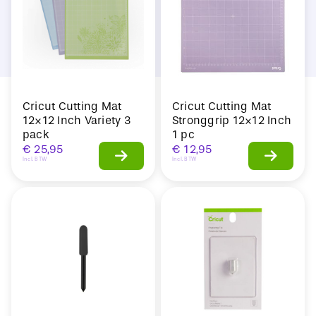
Cricut Cutting Mat
Cricut Cutting Mat
12×12 Inch Variety 3
Stronggrip 12×12 Inch
pack
1 pc
€
25,95
€
12,95
Incl. BTW
Incl. BTW