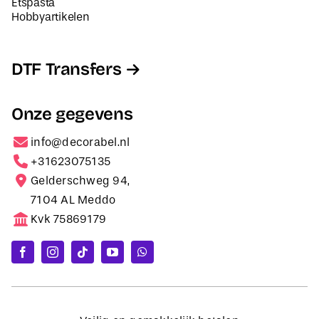
Etspasta
Hobbyartikelen
DTF Transfers
Onze gegevens
info@decorabel.nl
+31623075135
Gelderschweg 94,
7104 AL Meddo
Kvk 75869179