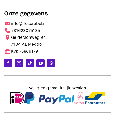
Onze gegevens
info@decorabel.nl
+31623075135
Gelderschweg 94,
7104 AL Meddo
Kvk 75869179
Veilig en gemakkelijk betalen