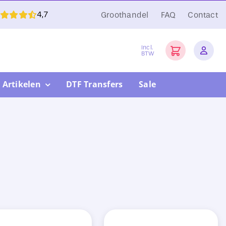
4,7
Groothandel
FAQ
Contact
Incl.
BTW
 Artikelen
DTF Transfers
Sale