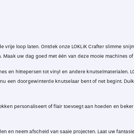
 de vrije loop laten. Ontdek onze LOKLiK Crafter slimme sni
n. Maak uw dag goed met één van deze mooie machines of 
ines en hittepersen tot vinyl en andere knutselmaterialen. L
 nu een doorgewinterde knutselaar bent of net begint. Duik 
mokken personaliseert of flair toevoegt aan hoeden en beke
len en neem afscheid van saaie projecten. Laat uw fantasie