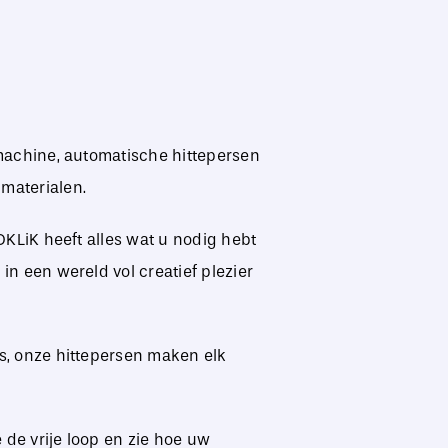
jmachine, automatische hittepersen
materialen.
OKLiK heeft alles wat u nodig hebt
in een wereld vol creatief plezier
rs, onze hittepersen maken elk
 de vrije loop en zie hoe uw