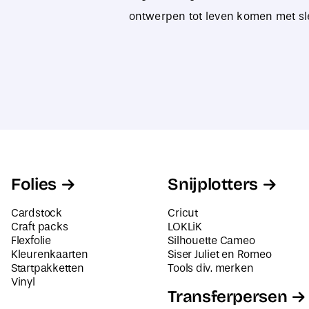
ontwerpen tot leven komen met sl
Folies
Snijplotters
Cardstock
Cricut
Craft packs
LOKLiK
Flexfolie
Silhouette Cameo
Kleurenkaarten
Siser Juliet en Romeo
Startpakketten
Tools div. merken
Vinyl
Transferpersen