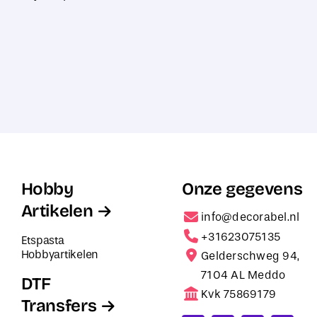
Hobby
Onze gegevens
Artikelen
info@decorabel.nl
+31623075135
Etspasta
Hobbyartikelen
Gelderschweg 94,
7104 AL Meddo
DTF
Kvk 75869179
Transfers