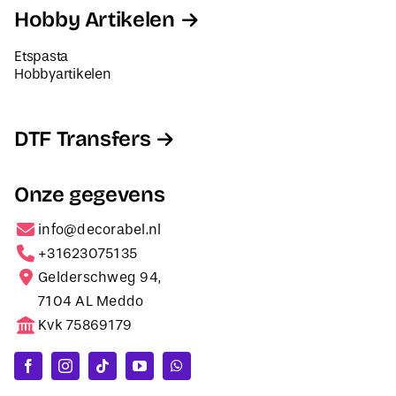
Hobby Artikelen
Etspasta
Hobbyartikelen
DTF Transfers
Onze gegevens
info@decorabel.nl
+31623075135
Gelderschweg 94,
7104 AL Meddo
Kvk 75869179