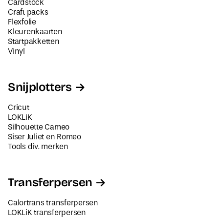
Cardstock
Craft packs
Flexfolie
Kleurenkaarten
Startpakketten
Vinyl
Snijplotters
Cricut
LOKLiK
Silhouette Cameo
Siser Juliet en Romeo
Tools div. merken
Transferpersen
Calortrans transferpersen
LOKLiK transferpersen