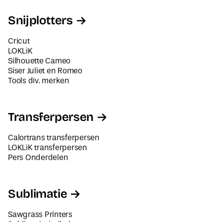
Snijplotters
Cricut
LOKLiK
Silhouette Cameo
Siser Juliet en Romeo
Tools div. merken
Transferpersen
Calortrans transferpersen
LOKLiK transferpersen
Pers Onderdelen
Sublimatie
Sawgrass Printers