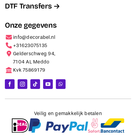
DTF Transfers
Onze gegevens
info@decorabel.nl
+31623075135
Gelderschweg 94,
7104 AL Meddo
Kvk 75869179
Veilig en gemakkelijk betalen