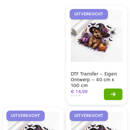
Sale
UITVERKOCHT
DTF Transfer – Eigen
Ontwerp – 40 cm x
100 cm
€
14,99
Incl. BTW
UITVERKOCHT
UITVERKOCHT