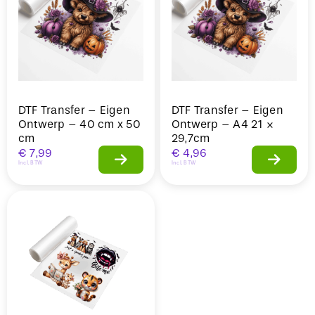
DTF Transfer – Eigen
DTF Transfer – Eigen
Ontwerp – 40 cm x 50
Ontwerp – A4 21 ×
cm
29,7cm
€
7,99
€
4,96
Incl. BTW
Incl. BTW