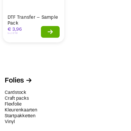
DTF Transfer – Sample
Pack
€
3,96
Incl. BTW
Folies
Cardstock
Craft packs
Flexfolie
Kleurenkaarten
Startpakketten
Vinyl