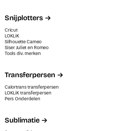
Snijplotters
Cricut
LOKLiK
Silhouette Cameo
Siser Juliet en Romeo
Tools div. merken
Transferpersen
Calortrans transferpersen
LOKLiK transferpersen
Pers Onderdelen
Sublimatie