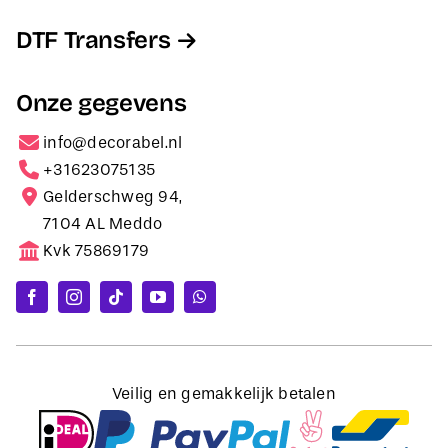
DTF Transfers
Onze gegevens
info@decorabel.nl
+31623075135
Gelderschweg 94,
7104 AL Meddo
Kvk 75869179
Veilig en gemakkelijk betalen