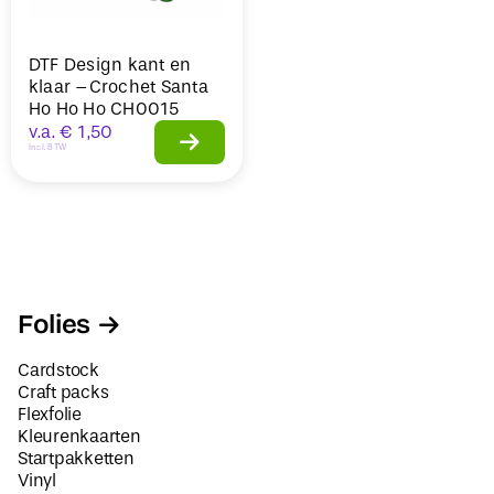
DTF Design kant en
klaar –Crochet Santa
Ho Ho Ho CH0015
v.a.
€
1,50
Incl. BTW
Folies
Cardstock
Craft packs
Flexfolie
Kleurenkaarten
Startpakketten
Vinyl