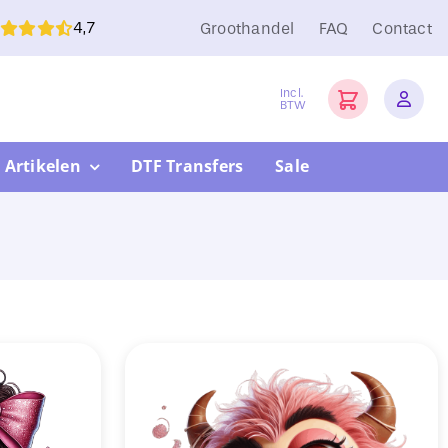
4,7
Groothandel
FAQ
Contact
Incl.
BTW
 Artikelen
DTF Transfers
Sale