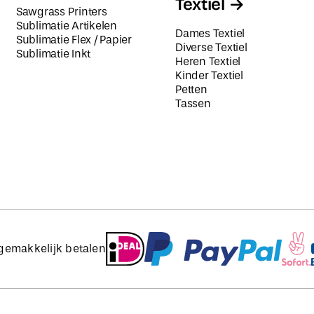
Textiel
Sawgrass Printers
Sublimatie Artikelen
Dames Textiel
Sublimatie Flex / Papier
Diverse Textiel
Sublimatie Inkt
Heren Textiel
Kinder Textiel
Petten
Tassen
 gemakkelijk betalen