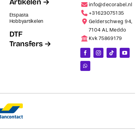
Artikelen
info@decorabel.nl
+31623075135
Etspasta
Hobbyartikelen
Gelderschweg 94,
7104 AL Meddo
DTF
Kvk 75869179
Transfers