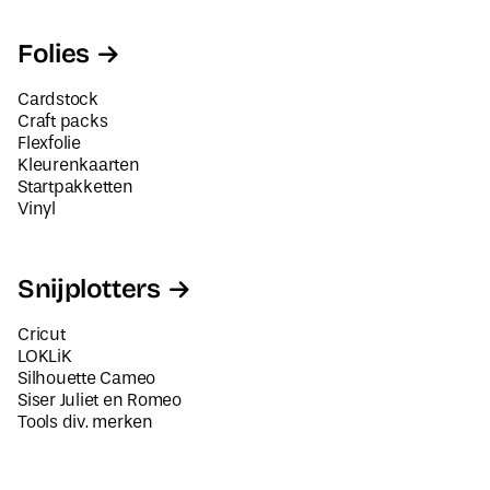
Folies
Cardstock
Craft packs
Flexfolie
Kleurenkaarten
Startpakketten
Vinyl
Snijplotters
Cricut
LOKLiK
Silhouette Cameo
Siser Juliet en Romeo
Tools div. merken