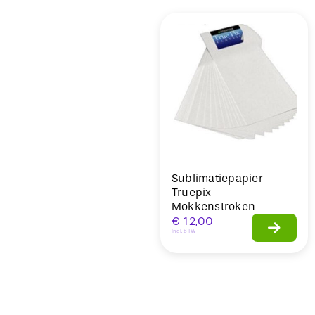
Sale
Sublimatiepapier
Truepix
Mokkenstroken
€
12,00
Incl. BTW