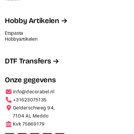
Hobby Artikelen
Etspasta
Hobbyartikelen
DTF Transfers
Onze gegevens
info@decorabel.nl
+31623075135
Gelderschweg 94,
7104 AL Meddo
Kvk 75869179