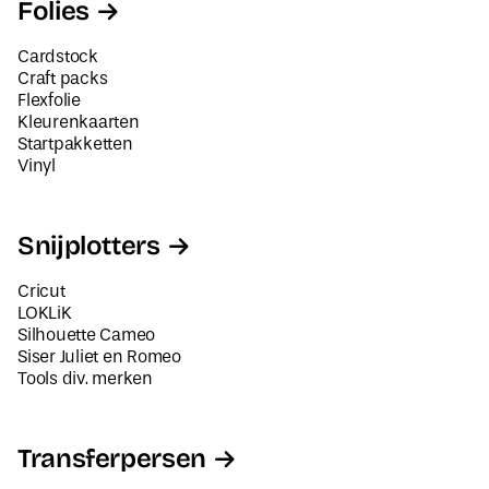
Folies
Cardstock
Craft packs
Flexfolie
Kleurenkaarten
Startpakketten
Vinyl
Snijplotters
Cricut
LOKLiK
Silhouette Cameo
Siser Juliet en Romeo
Tools div. merken
Transferpersen