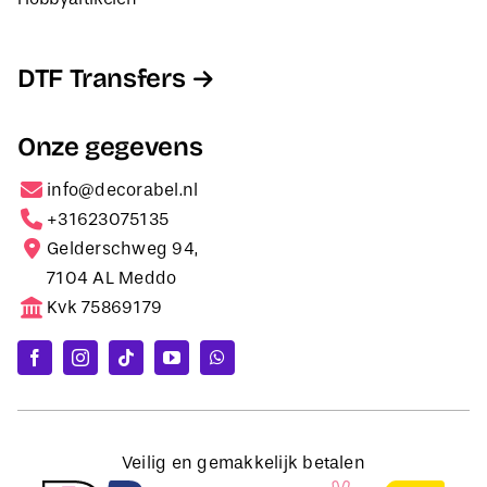
DTF Transfers
Onze gegevens
info@decorabel.nl
+31623075135
Gelderschweg 94,
7104 AL Meddo
Kvk 75869179
Veilig en gemakkelijk betalen