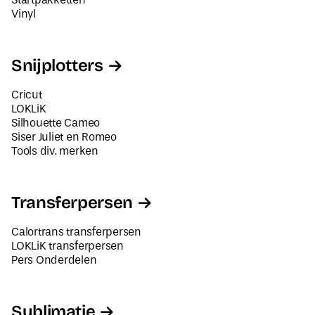
Vinyl
Snijplotters
Cricut
LOKLiK
Silhouette Cameo
Siser Juliet en Romeo
Tools div. merken
Transferpersen
Calortrans transferpersen
LOKLiK transferpersen
Pers Onderdelen
Sublimatie