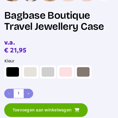
Bagbase Boutique
Travel Jewellery Case
v.a.
€
21,95
Kleur
Bagbase
Boutique
Toevoegen aan winkelwagen
Travel