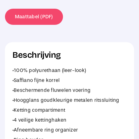
Jewellery
Case
Maattabel (PDF)
aantal
Beschrijving
·100% polyurethaan (leer-look)
·Saffiano fijne korrel
·Beschermende fluwelen voering
·Hoogglans goudkleurige metalen ritssluiting
·Ketting compartiment
·4 veilige kettinghaken
·Afneembare ring organizer