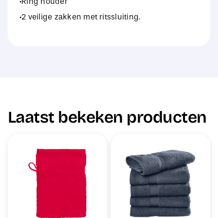
·Ring houder
·2 veilige zakken met ritssluiting.
Laatst bekeken producten