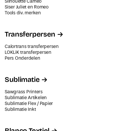
Tools div. merken
Transferpersen
Calortrans transferpersen
LOKLiK transferpersen
Pers Onderdelen
Sublimatie
Sawgrass Printers
Sublimatie Artikelen
Sublimatie Flex / Papier
Sublimatie Inkt
Blanco Textiel
Dames Textiel