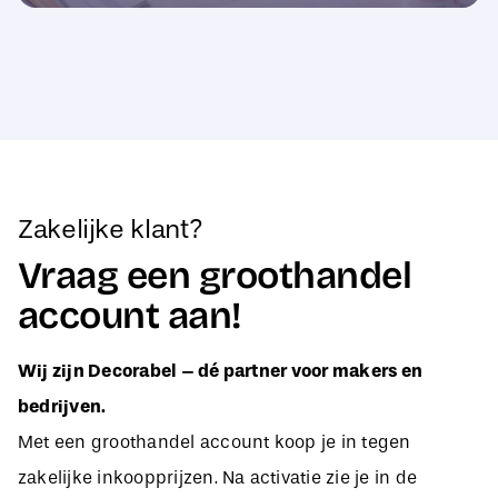
Zakelijke klant?
Vraag een groothandel
account aan!
Wij zijn Decorabel – dé partner voor makers en
bedrijven.
Met een groothandel account koop je in tegen
zakelijke inkoopprijzen. Na activatie zie je in de
webshop direct jouw aangepaste B2B-prijzen, zodat