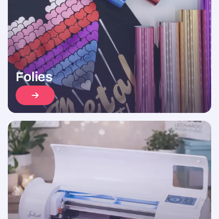
Folies