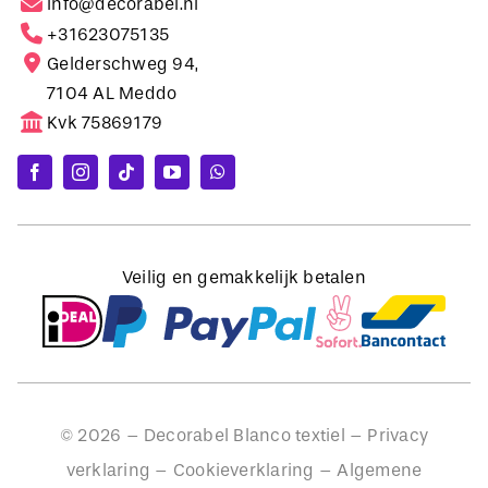
Gelderschweg 94,
7104 AL Meddo
Kvk 75869179
Veilig en gemakkelijk betalen
©
2026
– Decorabel Blanco textiel –
Privacy
verklaring
–
Cookieverklaring
–
Algemene
voorwaarden