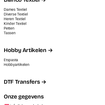
Diverse Textiel
Heren Textiel
Kinder Textiel
Petten
Tassen
Hobby Artikelen
Etspasta
Hobbyartikelen
DTF Transfers
Onze gegevens
info@decorabel.nl
+31623075135