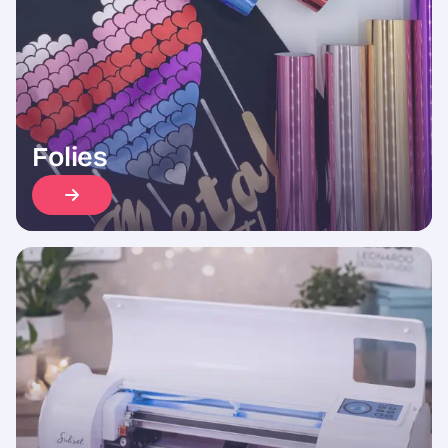
Folies