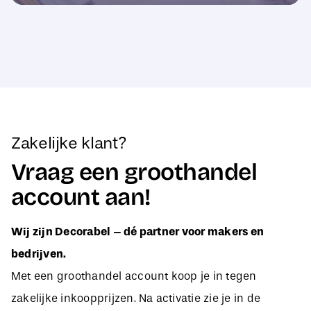
Zakelijke klant?
Vraag een groothandel
account aan!
Wij zijn Decorabel – dé partner voor makers en
bedrijven.
Met een groothandel account koop je in tegen
zakelijke inkoopprijzen. Na activatie zie je in de
webshop direct jouw aangepaste B2B-prijzen, zodat