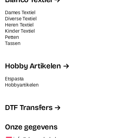
Diverse Textiel
Heren Textiel
Kinder Textiel
Petten
Tassen
Hobby Artikelen
Etspasta
Hobbyartikelen
DTF Transfers
Onze gegevens
info@decorabel.nl
+31623075135