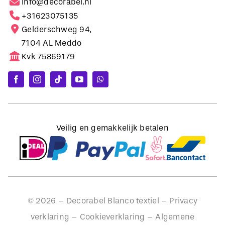
Gelderschweg 94,
7104 AL Meddo
Kvk 75869179
Veilig en gemakkelijk betalen
©
2026
– Decorabel Blanco textiel –
Privacy
verklaring
–
Cookieverklaring
–
Algemene
voorwaarden