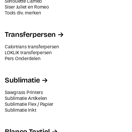
Tools div. merken
Transferpersen
Calortrans transferpersen
LOKLiK transferpersen
Pers Onderdelen
Sublimatie
Sawgrass Printers
Sublimatie Artikelen
Sublimatie Flex / Papier
Sublimatie Inkt
Blanco Textiel
Dames Textiel