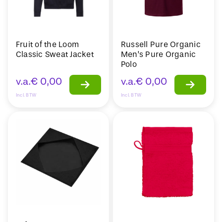
Fruit of the Loom
Russell Pure Organic
Classic Sweat Jacket
Men’s Pure Organic
Polo
v.a.
€
0,00
v.a.
€
0,00
Incl. BTW
Incl. BTW