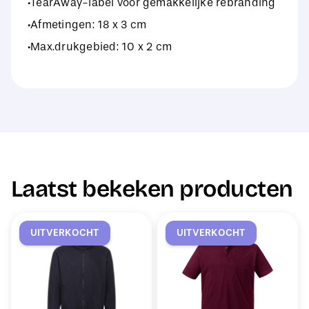
·TearAway-label voor gemakkelijke rebranding
·Afmetingen: 18 x 3 cm
·Max.drukgebied: 10 x 2 cm
Laatst bekeken producten
UITVERKOCHT
UITVERKOCHT