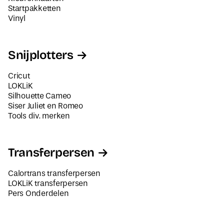
Startpakketten
Vinyl
Snijplotters
Cricut
LOKLiK
Silhouette Cameo
Siser Juliet en Romeo
Tools div. merken
Transferpersen
Calortrans transferpersen
LOKLiK transferpersen
Pers Onderdelen