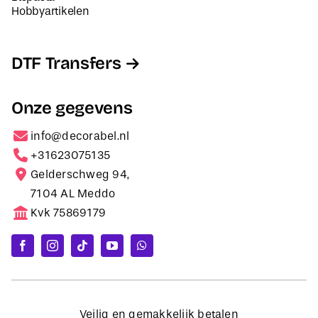
Hobbyartikelen
DTF Transfers
Onze gegevens
info@decorabel.nl
+31623075135
Gelderschweg 94,
7104 AL Meddo
Kvk 75869179
Veilig en gemakkelijk betalen