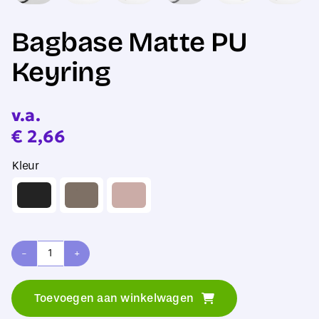
Bagbase Matte PU
Keyring
v.a.
€
2,66
Kleur
Bagbase
Matte
Toevoegen aan winkelwagen
PU