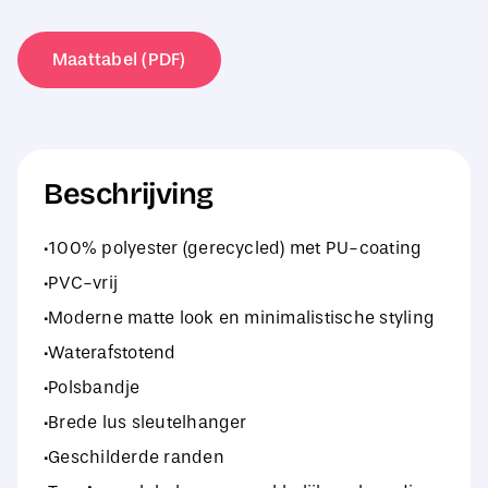
Keyring
aantal
Maattabel (PDF)
Beschrijving
·100% polyester (gerecycled) met PU-coating
·PVC-vrij
·Moderne matte look en minimalistische styling
·Waterafstotend
·Polsbandje
·Brede lus sleutelhanger
·Geschilderde randen