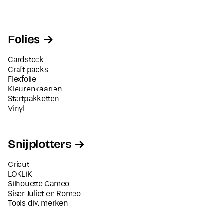
Folies
Cardstock
Craft packs
Flexfolie
Kleurenkaarten
Startpakketten
Vinyl
Snijplotters
Cricut
LOKLiK
Silhouette Cameo
Siser Juliet en Romeo
Tools div. merken