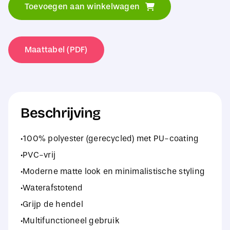
Toevoegen aan winkelwagen
PU
Toiletry/Accessory
Case
Maattabel (PDF)
aantal
Beschrijving
·100% polyester (gerecycled) met PU-coating
·PVC-vrij
·Moderne matte look en minimalistische styling
·Waterafstotend
·Grijp de hendel
·Multifunctioneel gebruik