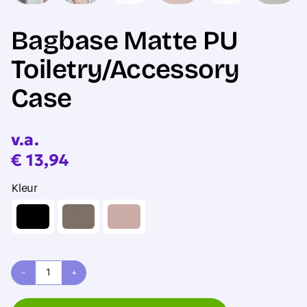
Bagbase Matte PU
Toiletry/Accessory
Case
v.a.
€
13,94
Kleur
Bagbase
Matte