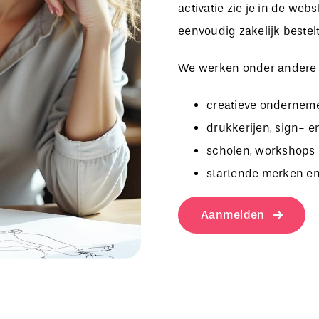
activatie zie je in de we
eenvoudig zakelijk bestelt
We werken onder andere
creatieve onderneme
drukkerijen, sign- e
scholen, workshops 
startende merken en
Aanmelden