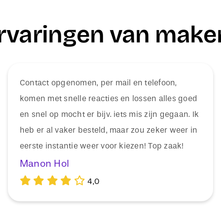
rvaringen van make
Contact opgenomen, per mail en telefoon,
komen met snelle reacties en lossen alles goed
en snel op mocht er bijv. iets mis zijn gegaan. Ik
heb er al vaker besteld, maar zou zeker weer in
eerste instantie weer voor kiezen! Top zaak!
Manon Hol
4,0