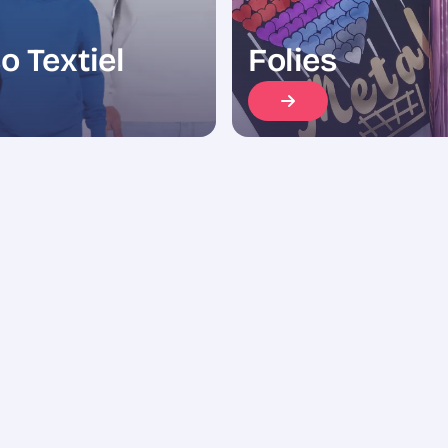
o Textiel
Folies