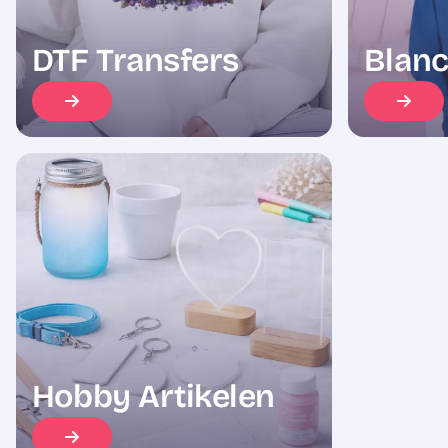
DTF Transfers
Blanc
Hobby Artikelen