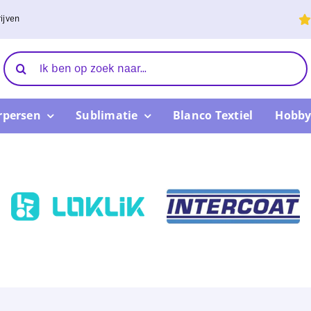
ijven
Zoeken
naar:
rpersen
Sublimatie
Blanco Textiel
Hobby