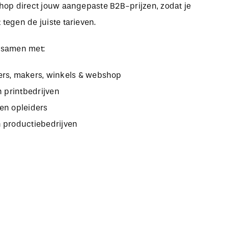
bshop direct jouw aangepaste B2B-prijzen, zodat je
 tegen de juiste tarieven.
 samen met:
rs, makers, winkels & webshop
n printbedrijven
en opleiders
 productiebedrijven