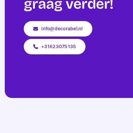
graag verder!
info@decorabel.nl
+31623075135