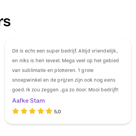
rs
Dit is echt een super bedrijf. Altijd vriendelijk..
en niks is hen teveel. Mega veel op het gebied
van sublimatie en plotteren. 1 grote
snoepwinkel en de prijzen zijn ook nog eens
goed. Ik zou zeggen ..ga zo door. Mooi bedrijf!!
Aafke Stam
5,0