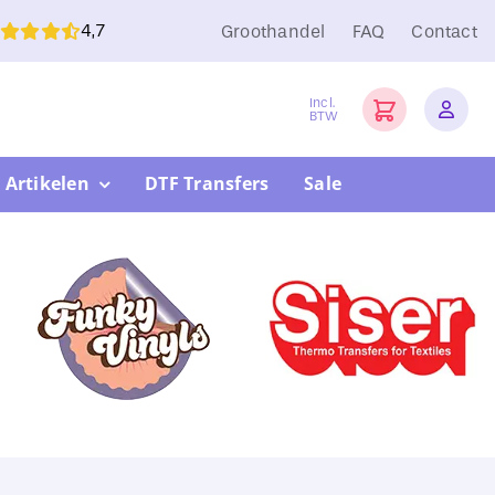
4,7
Groothandel
FAQ
Contact
Incl.
BTW
 Artikelen
DTF Transfers
Sale