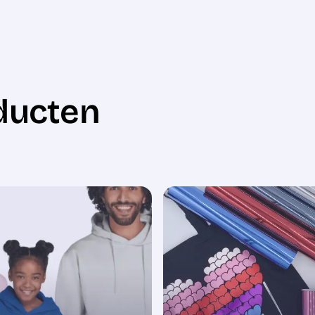
ducten