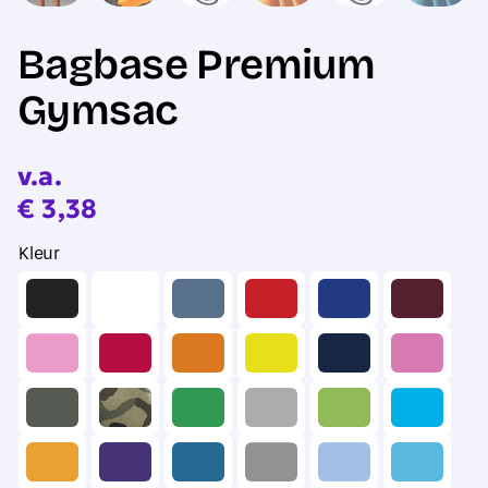
Bagbase Premium
Gymsac
v.a.
€
3,38
Kleur