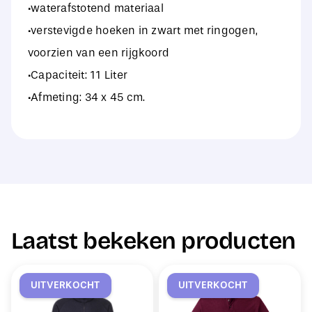
·waterafstotend materiaal
·verstevigde hoeken in zwart met ringogen,
voorzien van een rijgkoord
·Capaciteit: 11 Liter
·Afmeting: 34 x 45 cm.
Laatst bekeken producten
UITVERKOCHT
UITVERKOCHT