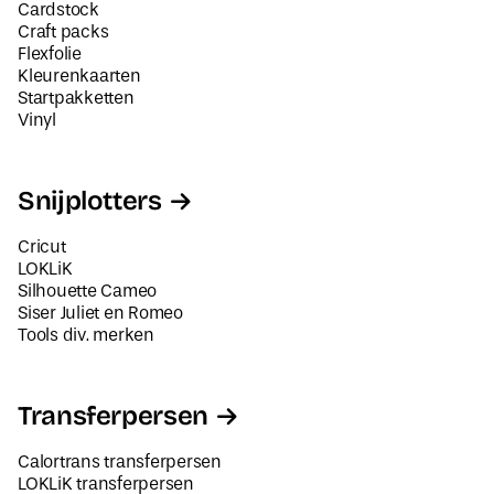
Cardstock
Craft packs
Flexfolie
Kleurenkaarten
Startpakketten
Vinyl
Snijplotters
Cricut
LOKLiK
Silhouette Cameo
Siser Juliet en Romeo
Tools div. merken
Transferpersen
Calortrans transferpersen
LOKLiK transferpersen