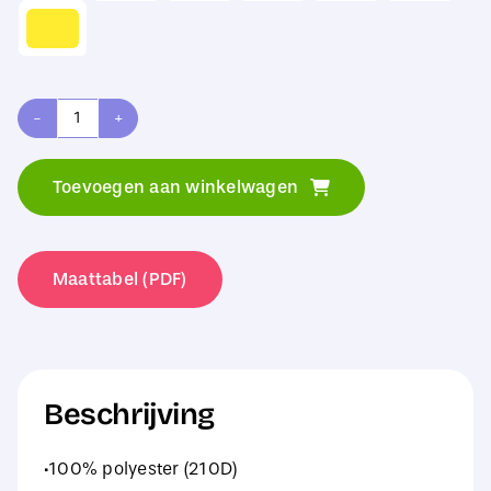
Bagbase
Premium
Toevoegen aan winkelwagen
Gymsac
aantal
Maattabel (PDF)
Beschrijving
·100% polyester (210D)