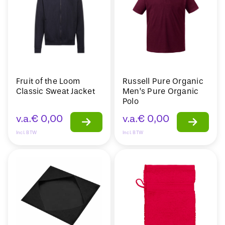
Fruit of the Loom
Russell Pure Organic
Classic Sweat Jacket
Men’s Pure Organic
Polo
v.a.
€
0,00
v.a.
€
0,00
Incl. BTW
Incl. BTW