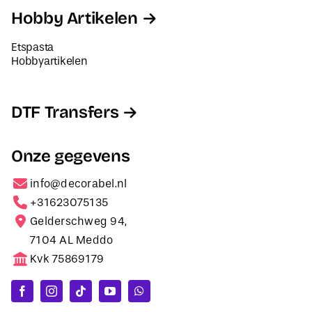
Hobby Artikelen
Etspasta
Hobbyartikelen
DTF Transfers
Onze gegevens
info@decorabel.nl
+31623075135
Gelderschweg 94,
7104 AL Meddo
Kvk 75869179