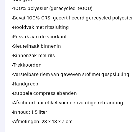
·100% polyester (gerecycled, 900D)
·Bevat 100% GRS-gecertificeerd gerecycled polyester
·Hoofdvak met ritssluiting
·Ritsvak aan de voorkant
·Sleutelhaak binnenin
·Binnenzak met rits
·Trekkoorden
·Verstelbare riem van geweven stof met gespsluiting
·Handgreep
·Dubbele compressiebanden
·Afscheurbaar etiket voor eenvoudige rebranding
·Inhoud: 1,5 liter
·Afmetingen: 23 x 13 x 7 cm.