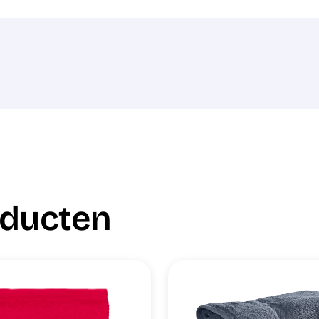
oducten