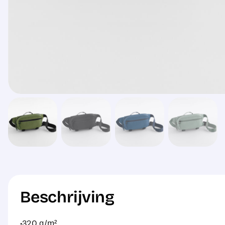
Beschrijving
·320 g/m²