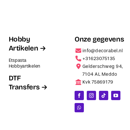
Hobby
Onze gegevens
Artikelen
info@decorabel.nl
+31623075135
Etspasta
Hobbyartikelen
Gelderschweg 94,
7104 AL Meddo
DTF
Kvk 75869179
Transfers