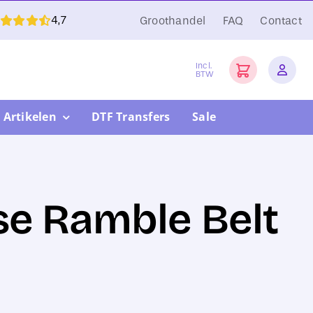
4,7
Groothandel
FAQ
Contact
Incl.
BTW
 Artikelen
DTF Transfers
Sale
e Ramble Belt