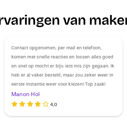
rvaringen van make
Contact opgenomen, per mail en telefoon,
komen met snelle reacties en lossen alles goed
en snel op mocht er bijv. iets mis zijn gegaan. Ik
heb er al vaker besteld, maar zou zeker weer in
eerste instantie weer voor kiezen! Top zaak!
Manon Hol
4,0