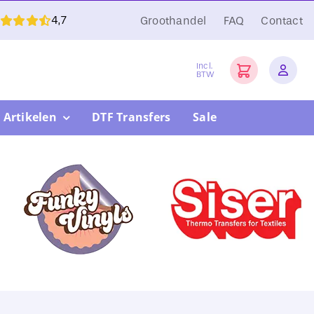
4,7
Groothandel
FAQ
Contact
Incl.
BTW
 Artikelen
DTF Transfers
Sale