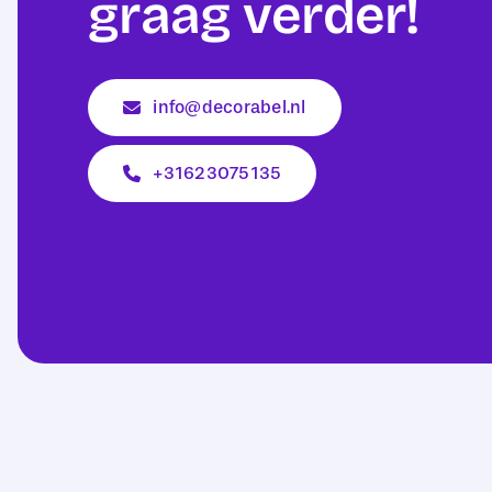
graag verder!
info@decorabel.nl
+31623075135