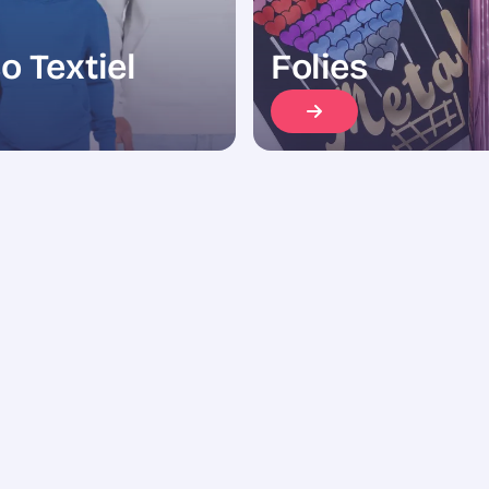
o Textiel
Folies