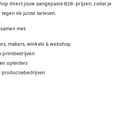
bshop direct jouw aangepaste B2B-prijzen, zodat je
 tegen de juiste tarieven.
 samen met:
rs, makers, winkels & webshop
n printbedrijven
en opleiders
 productiebedrijven