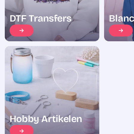
DTF Transfers
Blanc
Hobby Artikelen