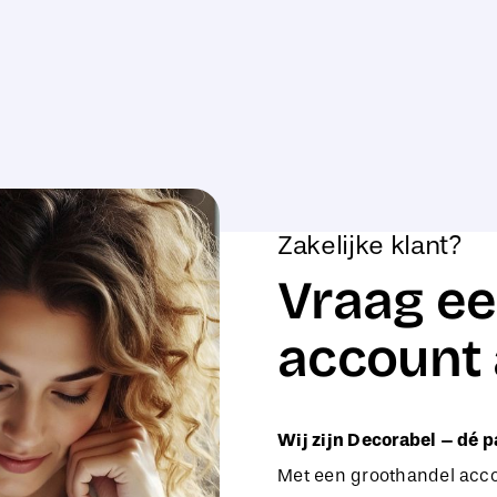
Zakelijke klant?
Vraag ee
account 
Wij zijn Decorabel – dé p
Met een groothandel accou