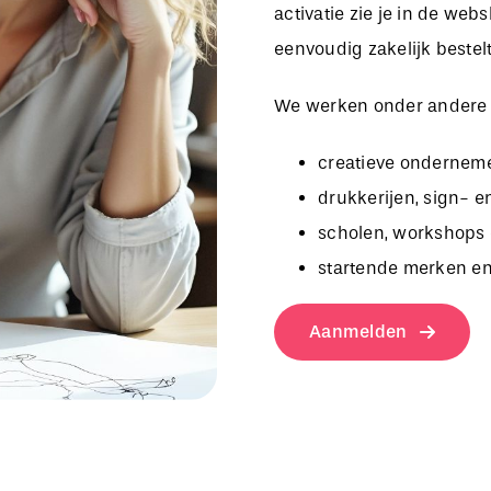
activatie zie je in de we
eenvoudig zakelijk bestelt
We werken onder andere
creatieve onderneme
drukkerijen, sign- e
scholen, workshops 
startende merken en
Aanmelden