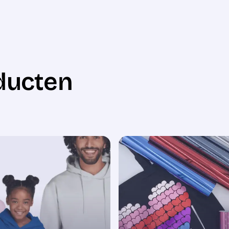
ducten