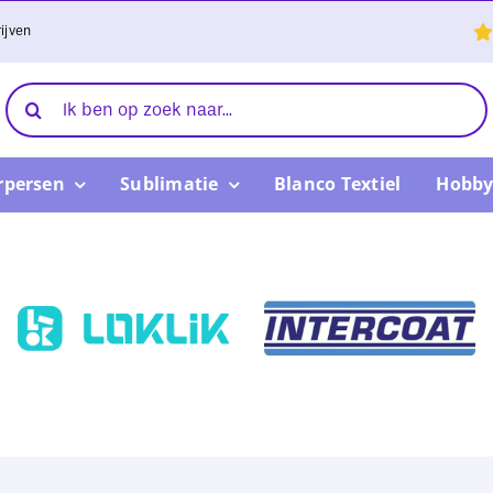
ijven
Zoeken
naar:
rpersen
Sublimatie
Blanco Textiel
Hobby