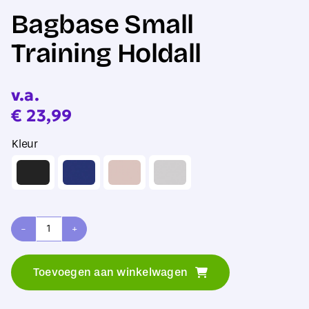
Bagbase Small
Training Holdall
v.a.
€
23,99
Kleur
Bagbase
Small
Toevoegen aan winkelwagen
Training
Holdall