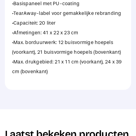
·Basispaneel met PU-coating
·TearAway-label voor gemakkelijke rebranding
·Capaciteit: 20 liter
·Afmetingen: 41 x 22 x 23 cm
·Max. borduurwerk: 12 buisvormige hoepels
(voorkant), 21 buisvormige hoepels (bovenkant)
·Max. drukgebied: 21 x 11 cm (voorkant), 24 x 39
cm (bovenkant)
Laatst bekeken producten