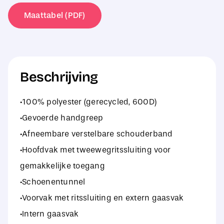
aantal
Maattabel (PDF)
Beschrijving
·100% polyester (gerecycled, 600D)
·Gevoerde handgreep
·Afneembare verstelbare schouderband
·Hoofdvak met tweewegritssluiting voor
gemakkelijke toegang
·Schoenentunnel
·Voorvak met ritssluiting en extern gaasvak
·Intern gaasvak