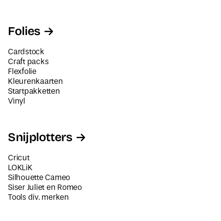
Folies
Cardstock
Craft packs
Flexfolie
Kleurenkaarten
Startpakketten
Vinyl
Snijplotters
Cricut
LOKLiK
Silhouette Cameo
Siser Juliet en Romeo
Tools div. merken