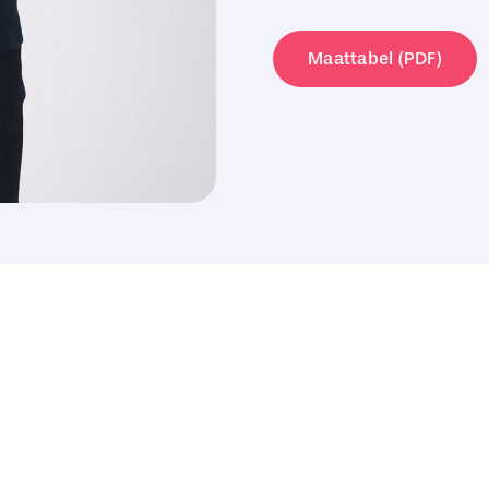
Shirt
aantal
Maattabel (PDF)