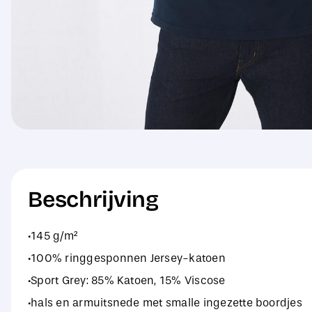
Beschrijving
·145 g/m²
·100% ringgesponnen Jersey-katoen
·Sport Grey: 85% Katoen, 15% Viscose
·hals en armuitsnede met smalle ingezette boordjes