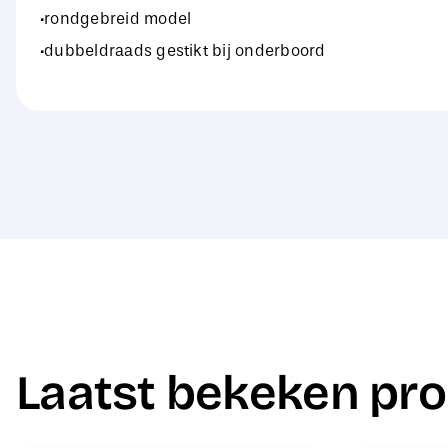
·rondgebreid model
·dubbeldraads gestikt bij onderboord
Laatst bekeken pr