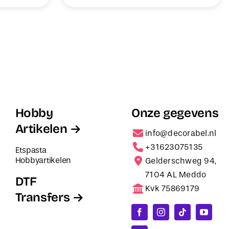
Hobby
Onze gegevens
Artikelen
info@decorabel.nl
+31623075135
Etspasta
Hobbyartikelen
Gelderschweg 94,
7104 AL Meddo
DTF
Kvk 75869179
Transfers