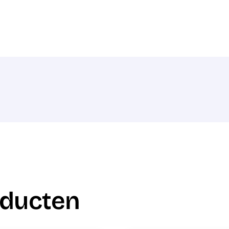
oducten