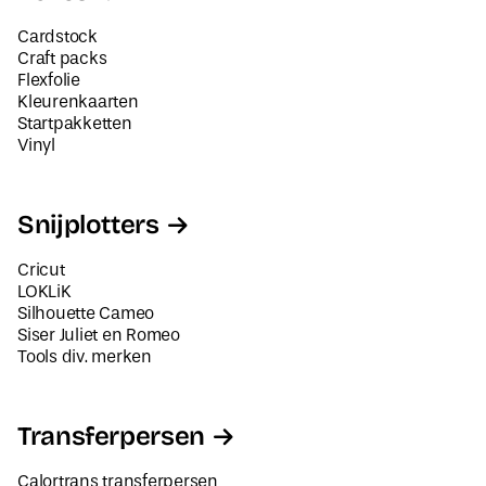
Cardstock
Craft packs
Flexfolie
Kleurenkaarten
Startpakketten
Vinyl
Snijplotters
Cricut
LOKLiK
Silhouette Cameo
Siser Juliet en Romeo
Tools div. merken
Transferpersen
Calortrans transferpersen