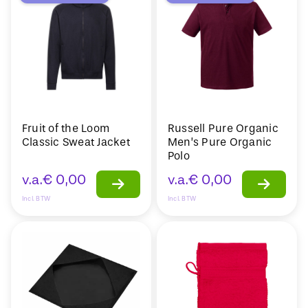
Fruit of the Loom
Russell Pure Organic
Classic Sweat Jacket
Men’s Pure Organic
Polo
v.a.
€
0,00
v.a.
€
0,00
Incl. BTW
Incl. BTW