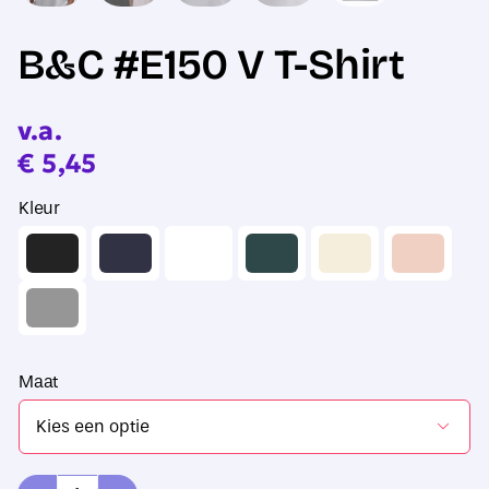
B&C #E150 V T-Shirt
v.a.
€
5,45
Kleur
Maat
