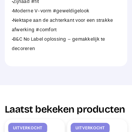
·Zijnaad #fit
·Moderne V-vorm #geweldigelook
·Nektape aan de achterkant voor een strakke
afwerking #comfort
·B&C No Label oplossing – gemakkelijk te
decoreren
Laatst bekeken producten
UITVERKOCHT
UITVERKOCHT