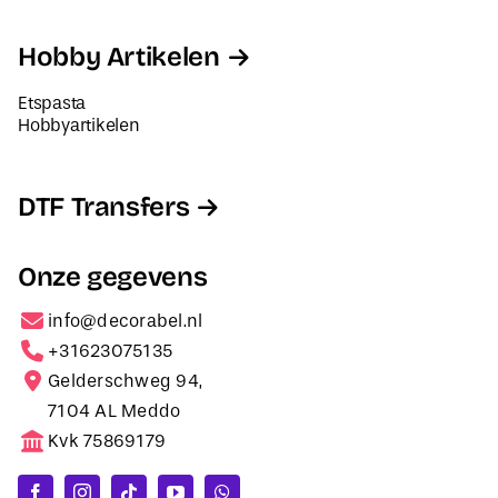
Hobby Artikelen
Etspasta
Hobbyartikelen
DTF Transfers
Onze gegevens
info@decorabel.nl
+31623075135
Gelderschweg 94,
7104 AL Meddo
Kvk 75869179