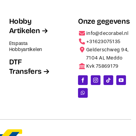
Hobby
Onze gegevens
Artikelen
info@decorabel.nl
+31623075135
Etspasta
Hobbyartikelen
Gelderschweg 94,
7104 AL Meddo
DTF
Kvk 75869179
Transfers