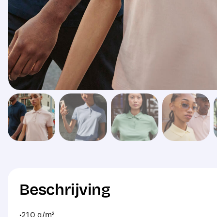
Beschrijving
·210 g/m²