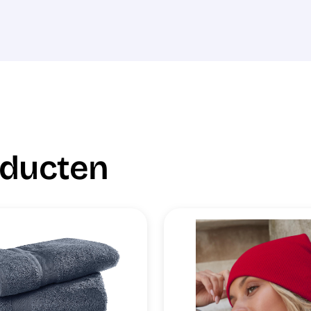
oducten