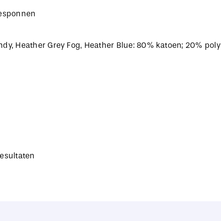
gesponnen
ndy, Heather Grey Fog, Heather Blue: 80% katoen; 20% pol
esultaten