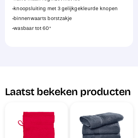
·knoopsluiting met 3 gelijkgekleurde knopen
·binnenwaarts borstzakje
·wasbaar tot 60°
Laatst bekeken producten