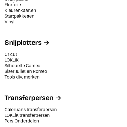
Flexfolie
Kleurenkaarten
Startpakketten
Vinyl
Snijplotters
Cricut
LOKLiK
Silhouette Cameo
Siser Juliet en Romeo
Tools div. merken
Transferpersen
Calortrans transferpersen
LOKLiK transferpersen
Pers Onderdelen