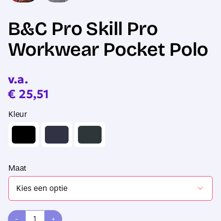
B&C Pro Skill Pro
Workwear Pocket Polo
v.a.
€
25,51
Kleur
Maat
