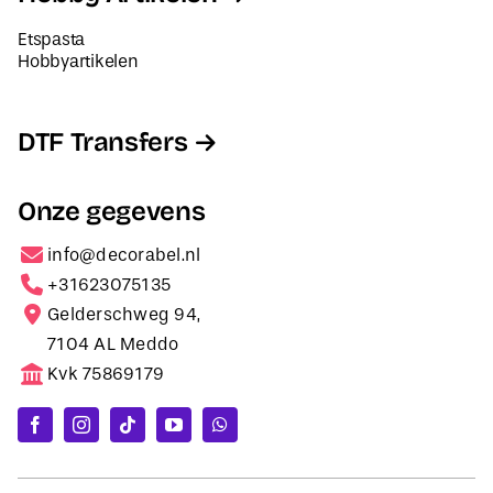
Etspasta
Hobbyartikelen
DTF Transfers
Onze gegevens
info@decorabel.nl
+31623075135
Gelderschweg 94,
7104 AL Meddo
Kvk 75869179