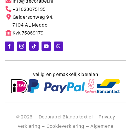
Gelderschweg 94,
7104 AL Meddo
Kvk 75869179
Veilig en gemakkelijk betalen
©
2026
– Decorabel Blanco textiel –
Privacy
verklaring
–
Cookieverklaring
–
Algemene
voorwaarden