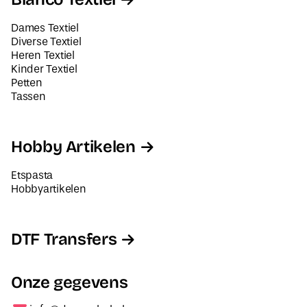
Dames Textiel
Diverse Textiel
Heren Textiel
Kinder Textiel
Petten
Tassen
Hobby Artikelen
Etspasta
Hobbyartikelen
DTF Transfers
Onze gegevens
info@decorabel.nl
+31623075135