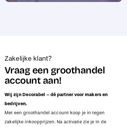
Zakelijke klant?
Vraag een groothandel
account aan!
Wij zijn Decorabel – dé partner voor makers en
bedrijven.
Met een groothandel account koop je in tegen
zakelijke inkoopprijzen. Na activatie zie je in de
webshop direct jouw aangepaste B2B-prijzen, zodat