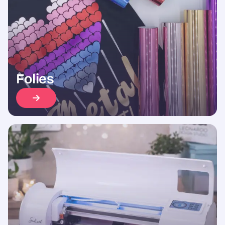
Folies