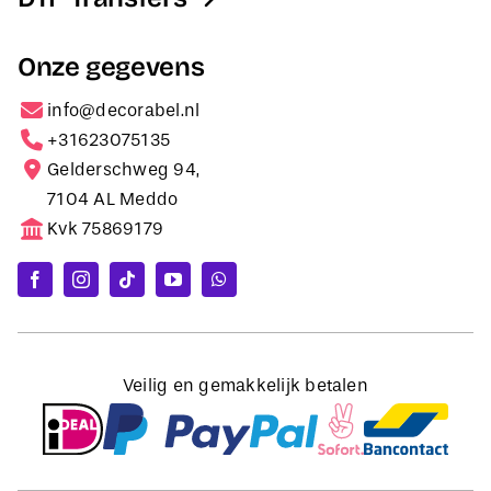
Onze gegevens
info@decorabel.nl
+31623075135
Gelderschweg 94,
7104 AL Meddo
Kvk 75869179
Veilig en gemakkelijk betalen