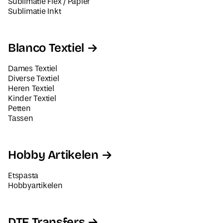
Sublimatie Flex / Papier
Sublimatie Inkt
Blanco Textiel
Dames Textiel
Diverse Textiel
Heren Textiel
Kinder Textiel
Petten
Tassen
Hobby Artikelen
Etspasta
Hobbyartikelen
DTF Transfers