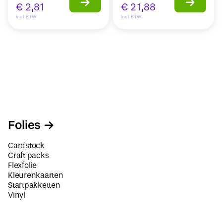
€
2,81
€
21,88
Incl. BTW
Incl. BTW
Folies
Cardstock
Craft packs
Flexfolie
Kleurenkaarten
Startpakketten
Vinyl