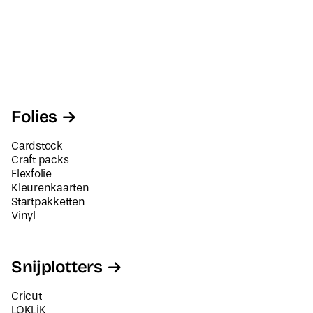
Folies
Cardstock
Craft packs
Flexfolie
Kleurenkaarten
Startpakketten
Vinyl
Snijplotters
Cricut
LOKLiK