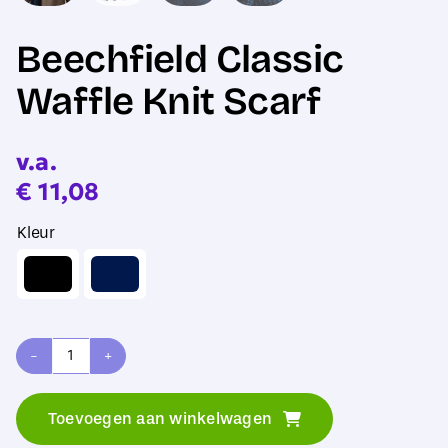
Beechfield Classic
Waffle Knit Scarf
v.a.
€
11,08
Kleur
Beechfield
Classic
Toevoegen aan winkelwagen
Waffle