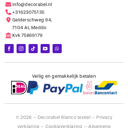
info@decorabel.nl
+31623075135
Gelderschweg 94,
7104 AL Meddo
Kvk 75869179
Veilig en gemakkelijk betalen
©
2026
– Decorabel Blanco textiel –
Privacy
verklaring
–
Cookieverklaring
–
Algemene