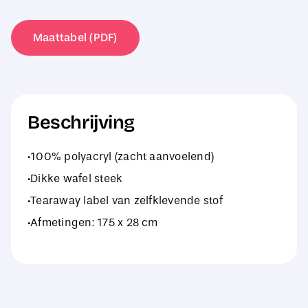
Knit
Scarf
Maattabel (PDF)
aantal
Beschrijving
·100% polyacryl (zacht aanvoelend)
·Dikke wafel steek
·Tearaway label van zelfklevende stof
·Afmetingen: 175 x 28 cm