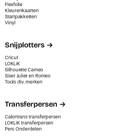
Flexfolie
Kleurenkaarten
Startpakketten
Vinyl
Snijplotters
Cricut
LOKLiK
Silhouette Cameo
Siser Juliet en Romeo
Tools div. merken
Transferpersen
Calortrans transferpersen
LOKLiK transferpersen
Pers Onderdelen