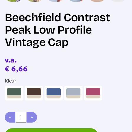
Beechfield Contrast
Peak Low Profile
Vintage Cap
v.a.
€
6,66
Kleur
Beechfield
Contrast