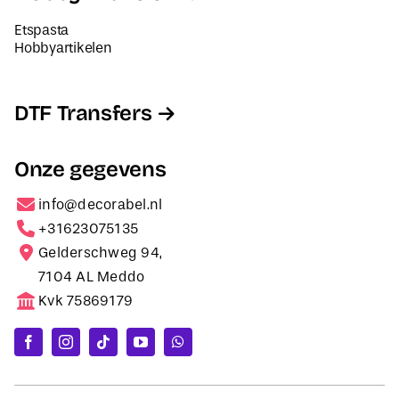
Etspasta
Hobbyartikelen
DTF Transfers
Onze gegevens
info@decorabel.nl
+31623075135
Gelderschweg 94,
7104 AL Meddo
Kvk 75869179