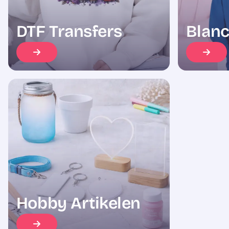
DTF Transfers
Blanc
Hobby Artikelen