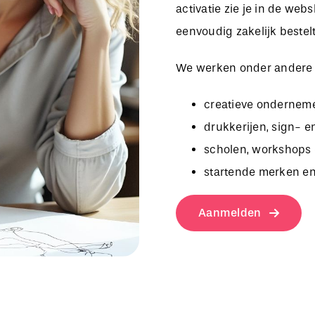
activatie zie je in de we
eenvoudig zakelijk bestelt
We werken onder andere
creatieve onderneme
drukkerijen, sign- e
scholen, workshops 
startende merken en
Aanmelden