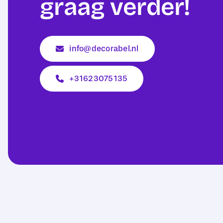
graag verder!
info@decorabel.nl
+31623075135