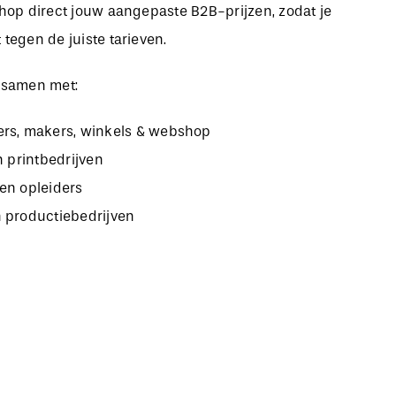
bshop direct jouw aangepaste B2B-prijzen, zodat je
 tegen de juiste tarieven.
 samen met:
rs, makers, winkels & webshop
n printbedrijven
en opleiders
 productiebedrijven