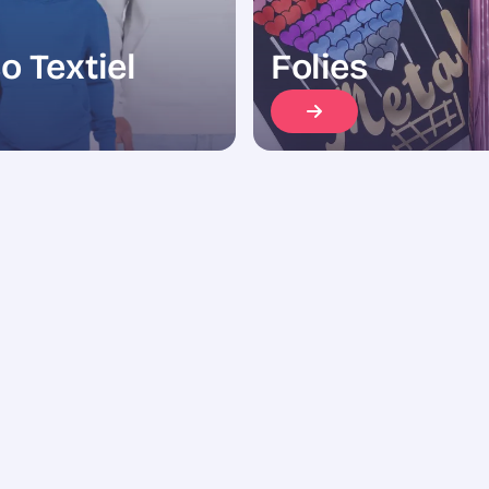
o Textiel
Folies