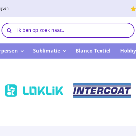
ijven
Zoeken
naar:
rpersen
Sublimatie
Blanco Textiel
Hobby