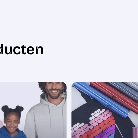
ducten