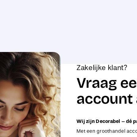
Zakelijke klant?
Vraag ee
account 
Wij zijn Decorabel – dé p
Met een groothandel accou