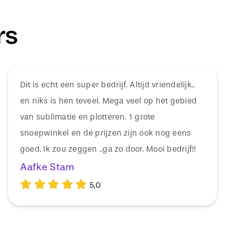
rs
Dit is echt een super bedrijf. Altijd vriendelijk..
en niks is hen teveel. Mega veel op het gebied
van sublimatie en plotteren. 1 grote
snoepwinkel en de prijzen zijn ook nog eens
goed. Ik zou zeggen ..ga zo door. Mooi bedrijf!!
Aafke Stam
5,0