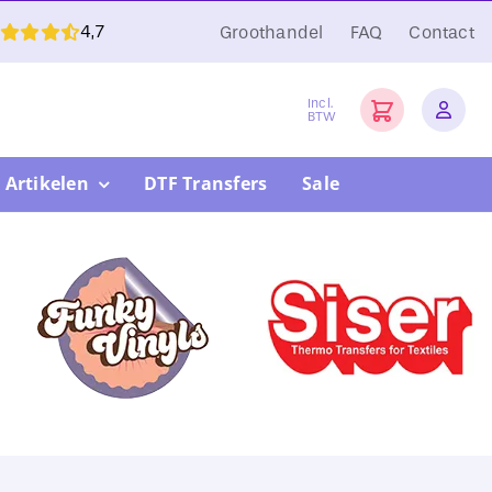
4,7
Groothandel
FAQ
Contact
Incl.
BTW
 Artikelen
DTF Transfers
Sale