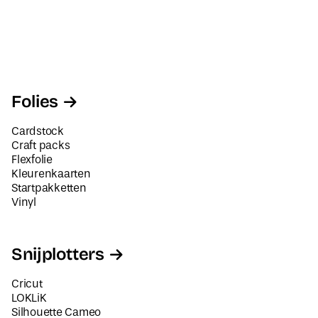
Folies
Cardstock
Craft packs
Flexfolie
Kleurenkaarten
Startpakketten
Vinyl
Snijplotters
Cricut
LOKLiK
Silhouette Cameo