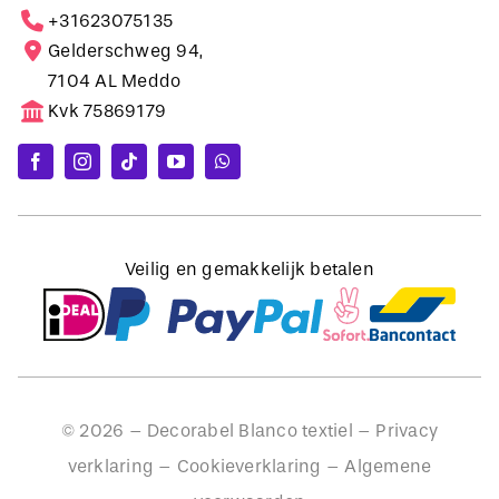
+31623075135
Gelderschweg 94,
7104 AL Meddo
Kvk 75869179
Veilig en gemakkelijk betalen
©
2026
– Decorabel Blanco textiel –
Privacy
verklaring
–
Cookieverklaring
–
Algemene