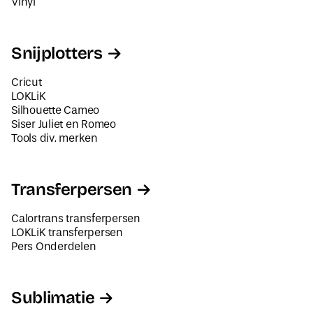
Vinyl
Snijplotters
Cricut
LOKLiK
Silhouette Cameo
Siser Juliet en Romeo
Tools div. merken
Transferpersen
Calortrans transferpersen
LOKLiK transferpersen
Pers Onderdelen
Sublimatie