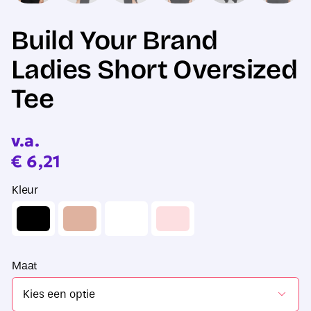
Build Your Brand
Ladies Short Oversized
Tee
v.a.
€
6,21
Kleur
Maat
