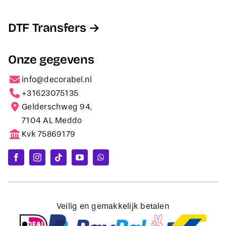
DTF Transfers
Onze gegevens
info@decorabel.nl
+31623075135
Gelderschweg 94,
7104 AL Meddo
Kvk 75869179
Veilig en gemakkelijk betalen